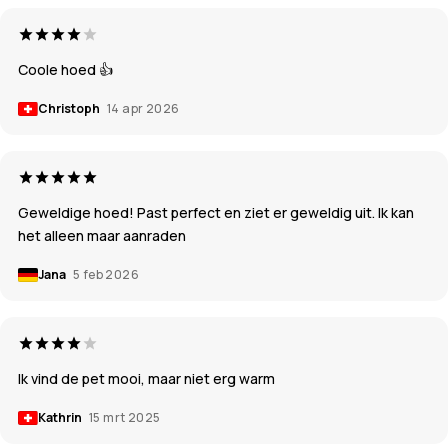
Coole hoed 👍
Christoph
14 apr 2026
Geweldige hoed! Past perfect en ziet er geweldig uit. Ik kan
het alleen maar aanraden
Jana
5 feb 2026
Ik vind de pet mooi, maar niet erg warm
Kathrin
15 mrt 2025