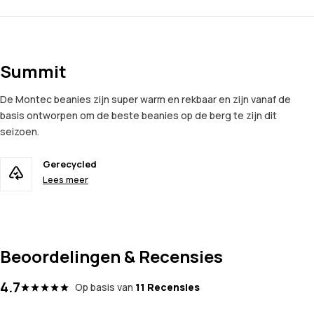
Summit
De Montec beanies zijn super warm en rekbaar en zijn vanaf de
basis ontworpen om de beste beanies op de berg te zijn dit
seizoen.
Gerecycled
Lees meer
Beoordelingen & Recensies
4.7
Op basis van
11 Recensies