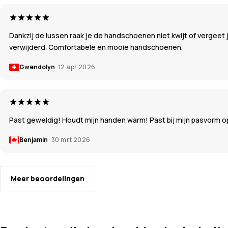
Dankzij de lussen raak je de handschoenen niet kwijt of vergeet
verwijderd. Comfortabele en mooie handschoenen.
Gwendolyn
12 apr 2026
Past geweldig! Houdt mijn handen warm! Past bij mijn pasvorm o
Benjamin
30 mrt 2026
Meer beoordelingen