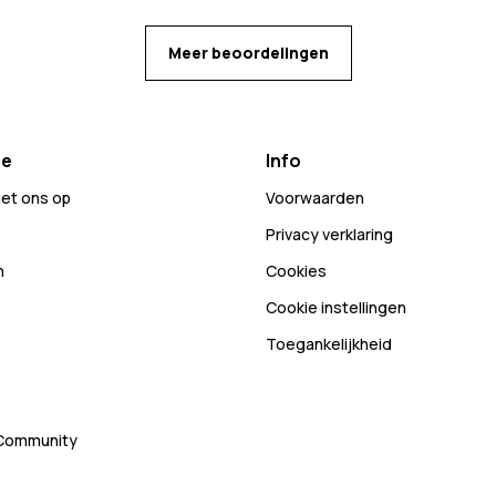
Meer beoordelingen
ce
Info
et ons op
Voorwaarden
Privacy verklaring
n
Cookies
Cookie instellingen
Toegankelijkheid
 Community