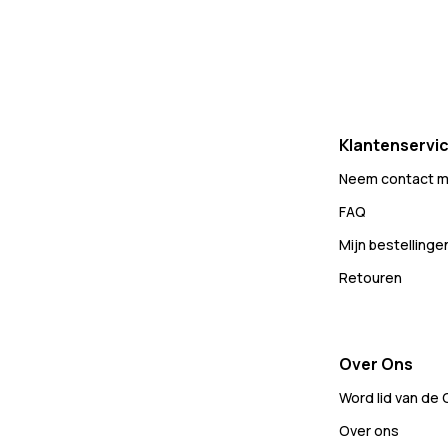
Klantenservi
Neem contact m
FAQ
Mijn bestellinge
Retouren
Over Ons
Word lid van de
Over ons