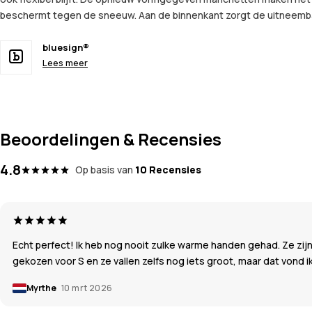
beschermt tegen de sneeuw. Aan de binnenkant zorgt de uitneemba
bluesign®
Lees meer
Beoordelingen & Recensies
4.8
Op basis van
10 Recensies
Echt perfect! Ik heb nog nooit zulke warme handen gehad. Ze zij
gekozen voor S en ze vallen zelfs nog iets groot, maar dat vond ik 
Myrthe
10 mrt 2026