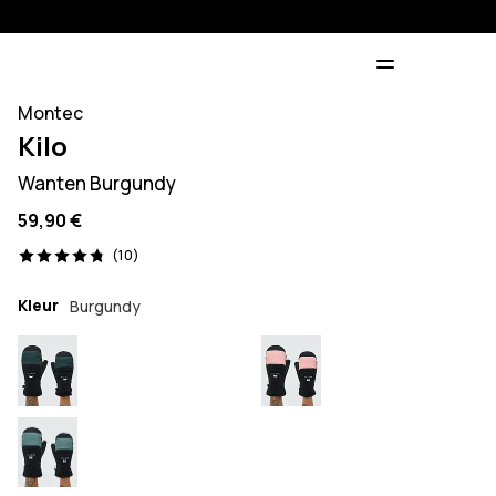
Montec
Kilo
Wanten Burgundy
59,90 €
10 beoordelingen, 4.8/5
(10)
Kleur
Burgundy