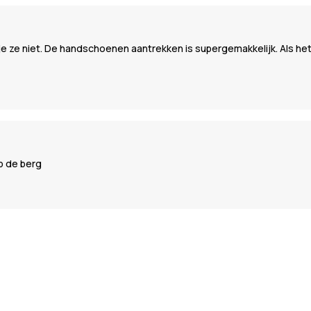
 je ze niet. De handschoenen aantrekken is supergemakkelijk. Als 
p de berg