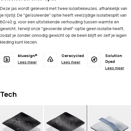
Deze jas wordt geleverd met twee isolatiekeuzes, afhankelijk van
je rijstijl. De "geïsoleerde" optie heeft veelzijdige isolatiesplit van
60/40 g, voor een uitstekende verhouding tussen warmte en
gewicht, terwijl onze "gevoerde shell"-optie geen isolatie heeft,
zodat je zonder onnodig gewicht op de been blijft en zelf je lagen
kleding kunt kiezen.
bluesign®
Gerecycled
Solution
Dyed
Lees meer
Lees meer
Lees meer
Tech