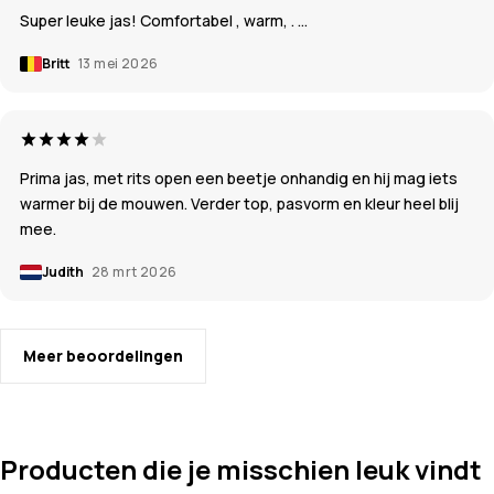
Super leuke jas! Comfortabel , warm, . …
Britt
13 mei 2026
Prima jas, met rits open een beetje onhandig en hij mag iets
warmer bij de mouwen. Verder top, pasvorm en kleur heel blij
mee.
Judith
28 mrt 2026
Meer beoordelingen
Producten die je misschien leuk vindt