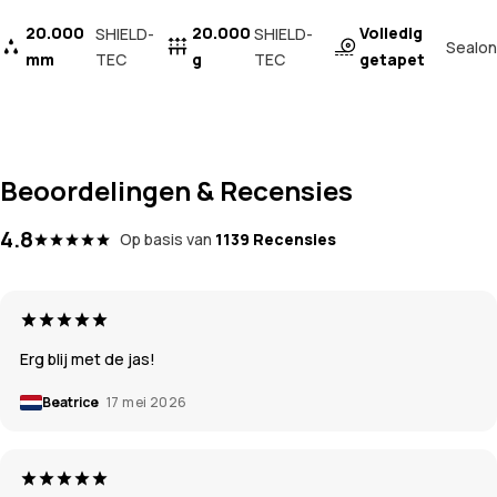
20.000
20.000
Volledig
SHIELD-
SHIELD-
Sealon
mm
TEC
g
TEC
getapet
Beoordelingen & Recensies
4.8
Op basis van
1139 Recensies
Erg blij met de jas!
Beatrice
17 mei 2026