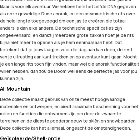
klaar is voor elk avontuur. We hebben hem hetzelfde DNA gegeven
als onze geweldige Dune anorak, en een asymmetrische rits over
de hele lengte toegevoegd om een jas te creëren die totaal
anders is dan elke andere. De technische specificaties zijn
ongeëvenaard, en dankzij meerdere grote zakken hoef je de rits
bijna niet meer te openen als je hem eenmaal aan hebt. Dat
betekent dat je jouw laagjes voor die dag aan kan doen, de rest
van je uitrusting aan kunt trekken en op avontuur kunt gaan. Mocht
je een lange rits toch fijn vinden, maar wel die anorak functionaliteit
willen hebben, dan zou de Doom wel eens de perfecte jas voor jou
kunnen zijn.
All Mountain
Deze collectie maakt gebruik van onze meest hoogwaardige
materialen en ontwerpen, en biedt maximale bescherming voor het
milieu en functies die ontworpen zijn om door de zwaarste
terreinen en de diepste poedersneeuw te skiën en snowboarden.
Deze collectie kan het allemaal, ongeacht de omstandigheden.
Geïsoleerde/Shell-optie