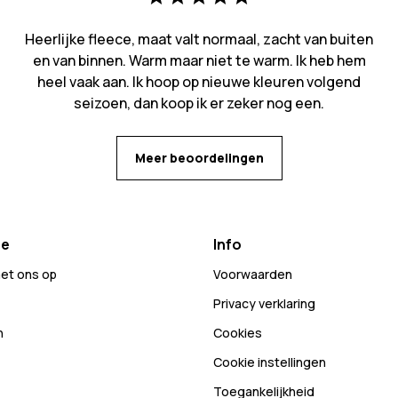
Heerlijke fleece, maat valt normaal, zacht van buiten
en van binnen. Warm maar niet te warm. Ik heb hem
heel vaak aan. Ik hoop op nieuwe kleuren volgend
seizoen, dan koop ik er zeker nog een.
Meer beoordelingen
ce
Info
et ons op
Voorwaarden
Privacy verklaring
n
Cookies
Cookie instellingen
Toegankelijkheid