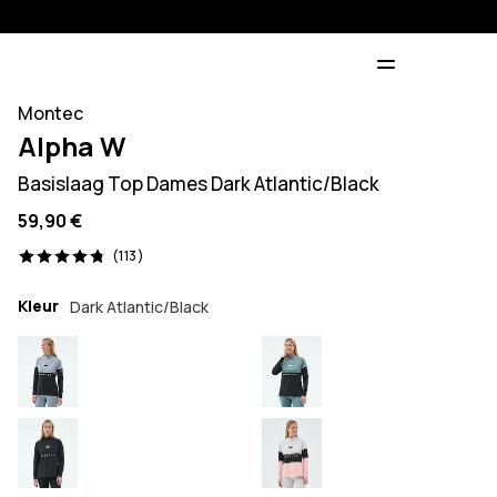
Montec
Alpha W
Basislaag Top Dames Dark Atlantic/Black
59,90 €
113 beoordelingen, 4.8/5
(113)
Kleur
Dark Atlantic/Black