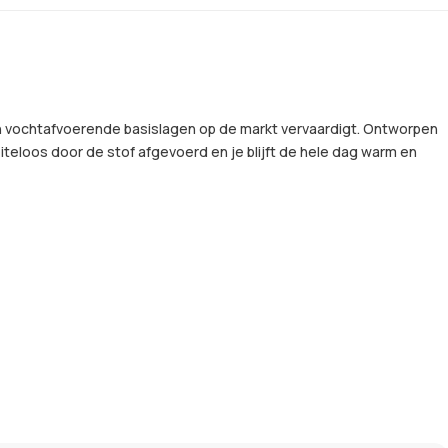
n vochtafvoerende basislagen op de markt vervaardigt. Ontworpen
teloos door de stof afgevoerd en je blijft de hele dag warm en