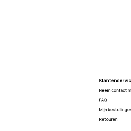
Klantenservi
Neem contact m
FAQ
Mijn bestellinge
Retouren