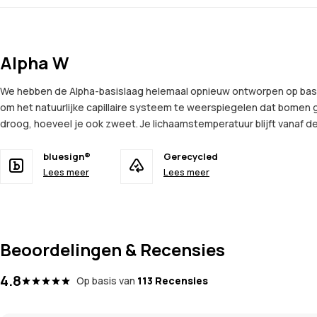
Alpha W
We hebben de Alpha-basislaag helemaal opnieuw ontworpen op basis
om het natuurlijke capillaire systeem te weerspiegelen dat bomen g
droog, hoeveel je ook zweet. Je lichaamstemperatuur blijft vanaf de 
bluesign®
Gerecycled
Lees meer
Lees meer
Beoordelingen & Recensies
4.8
Op basis van
113 Recensies