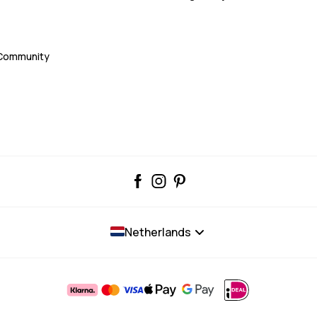
 Community
Netherlands