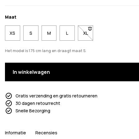
Maat
XS
S
M
L
XL
- Maat XL niet beschikbaa
Het model is 175 cm lang en draagt maat S.
In winkelwagen
Gratis verzending en gratis retourneren
30 dagen retourrecht
Snelle Bezorging
Informatie
Recensies