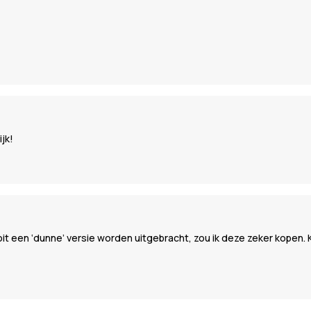
jk!
 een ‘dunne’ versie worden uitgebracht, zou ik deze zeker kopen. Kwa