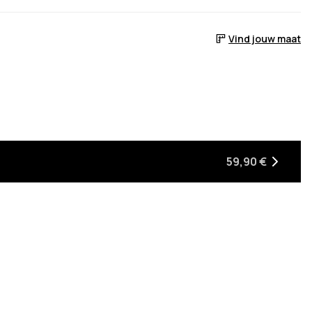
Vind jouw maat
rraad is
59,90 €