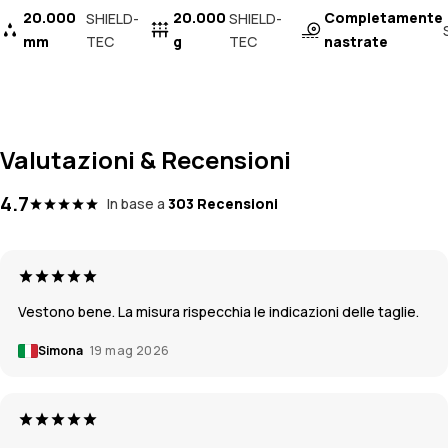
20.000
20.000
Completamente
SHIELD-
SHIELD-
mm
TEC
g
TEC
nastrate
Valutazioni & Recensioni
4.7
In base a
303 Recensioni
Vestono bene. La misura rispecchia le indicazioni delle taglie.
Simona
19 mag 2026