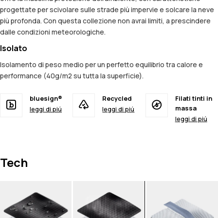
progettate per scivolare sulle strade più impervie e solcare la neve
più profonda. Con questa collezione non avrai limiti, a prescindere
dalle condizioni meteorologiche.
Isolato
Isolamento di peso medio per un perfetto equilibrio tra calore e
performance (40g/m2 su tutta la superficie).
bluesign®
Recycled
Filati tinti in
massa
leggi di piú
leggi di piú
leggi di piú
Tech