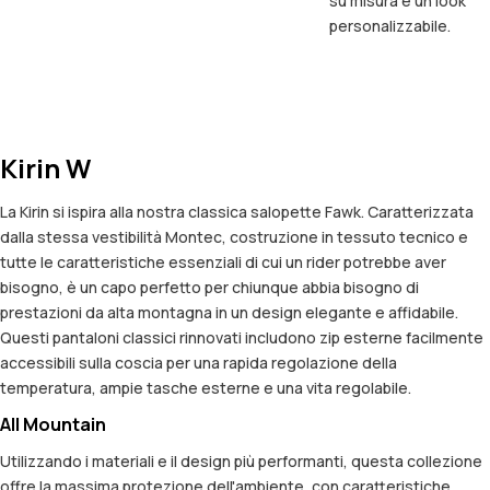
su misura e un look
personalizzabile.
Kirin W
La Kirin si ispira alla nostra classica salopette Fawk. Caratterizzata
dalla stessa vestibilità Montec, costruzione in tessuto tecnico e
tutte le caratteristiche essenziali di cui un rider potrebbe aver
bisogno, è un capo perfetto per chiunque abbia bisogno di
prestazioni da alta montagna in un design elegante e affidabile.
Questi pantaloni classici rinnovati includono zip esterne facilmente
accessibili sulla coscia per una rapida regolazione della
temperatura, ampie tasche esterne e una vita regolabile.
All Mountain
Utilizzando i materiali e il design più performanti, questa collezione
offre la massima protezione dell'ambiente, con caratteristiche