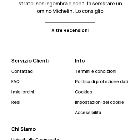
strato, non ingombra e non ti fa sembrare un
omino Michelin . Lo consiglio
Altre Recensioni
Servizio Clienti
Info
Contattaci
Termini e condizioni
FAQ
Politica di protezione dati
I miei ordini
Cookies
Resi
Impostazioni dei cookie
Accessibilità
Chi Siamo
Unisciti alla Community