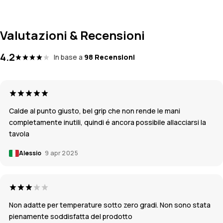
Valutazioni & Recensioni
4.2
In base a
98 Recensioni
Calde al punto giusto, bel grip che non rende le mani
completamente inutili, quindi é ancora possibile allacciarsi la
tavola
Alessio
9 apr 2025
Non adatte per temperature sotto zero gradi. Non sono stata
pienamente soddisfatta del prodotto