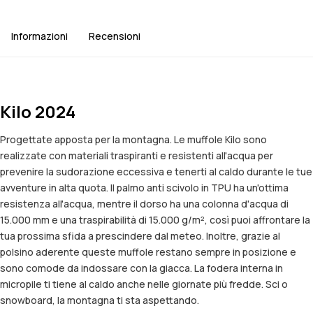
Informazioni
Recensioni
Kilo 2024
Progettate apposta per la montagna. Le muffole Kilo sono
realizzate con materiali traspiranti e resistenti all'acqua per
prevenire la sudorazione eccessiva e tenerti al caldo durante le tue
avventure in alta quota. Il palmo anti scivolo in TPU ha un'ottima
resistenza all'acqua, mentre il dorso ha una colonna d'acqua di
15.000 mm e una traspirabilità di 15.000 g/m², così puoi affrontare la
tua prossima sfida a prescindere dal meteo. Inoltre, grazie al
polsino aderente queste muffole restano sempre in posizione e
sono comode da indossare con la giacca. La fodera interna in
micropile ti tiene al caldo anche nelle giornate più fredde. Sci o
snowboard, la montagna ti sta aspettando.