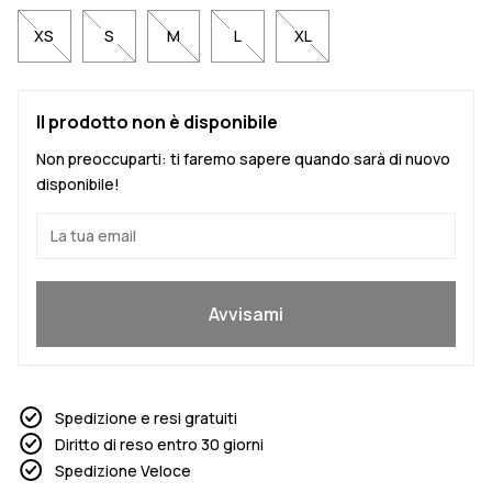
XS
S
M
L
XL
Il prodotto non è disponibile
Non preoccuparti: ti faremo sapere quando sarà di nuovo
disponibile!
Sì, voglio partecipare
Avvisami
Spedizione e resi gratuiti
Diritto di reso entro 30 giorni
Spedizione Veloce