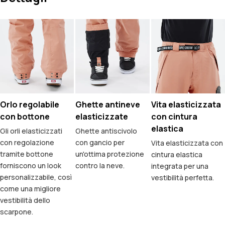
Orlo regolabile
Ghette antineve
Vita elasticizzata
con bottone
elasticizzate
con cintura
elastica
Gli orli elasticizzati
Ghette antiscivolo
con regolazione
con gancio per
Vita elasticizzata con
tramite bottone
un'ottima protezione
cintura elastica
forniscono un look
contro la neve.
integrata per una
personalizzabile, così
vestibilità perfetta.
come una migliore
vestibilità dello
scarpone.