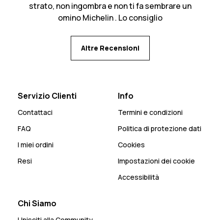
strato, non ingombra e non ti fa sembrare un
omino Michelin . Lo consiglio
Altre Recensioni
Servizio Clienti
Info
Contattaci
Termini e condizioni
FAQ
Politica di protezione dati
I miei ordini
Cookies
Resi
Impostazioni dei cookie
Accessibilità
Chi Siamo
Unisciti alla Community