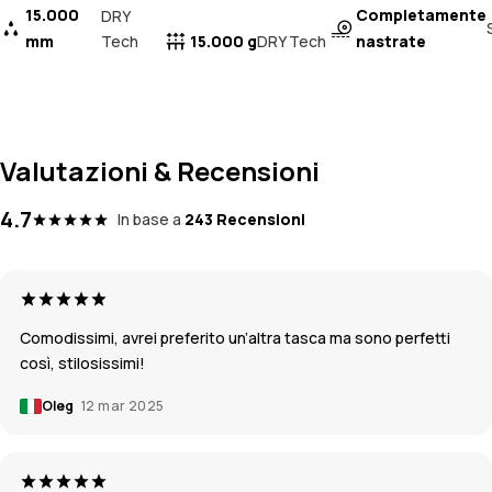
15.000
Completamente
DRY
mm
Tech
15.000 g
nastrate
DRY Tech
Valutazioni & Recensioni
4.7
In base a
243 Recensioni
Comodissimi, avrei preferito un’altra tasca ma sono perfetti
così, stilosissimi!
Oleg
12 mar 2025