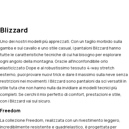
Blizzard
Uno dei nostri modelli più apprezzati. Con un taglio morbido sulla
gamba e sul cavallo e uno stile casual, i pantaloni Blizzard hanno
tutte le caratteristiche tecniche di cui hai bisogno per esplorare
ogni angolo della montagna. Grazie all'inconfondibile orlo
elasticizzato Dope e al robustissimo tessuto 4-way stretch
esterno, puoi provare nuovi trick e dare il massimo sulla neve senza
restrizioni nei movimenti. I Blizzard sono pantaloni da sci versatili in
stile tuta che non hanno nulla da invidiare ai modelli tecnici più
completi. Se cerchi il mix perfetto di comfort, prestazioni e stile,
con i Blizzard vai sul sicuro.
Freedom
La collezione Freedom, realizzata con un rivestimento leggero,
incredibilmente resistente e quadrielastico, è progettata per