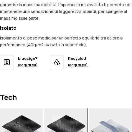
garantire la massima mobilità. L'approccio minimalista ti permette di
mantenere una sensazione di leggerezza ai piedi, per spingere al
massimo sulle piste.
Isolato
Isolamento di peso medio per un perfetto equilibrio tra calore e
performance (40g/m2 su tutta la superficie).
bluesign®
Recycled
leggi di piú
leggi di piú
Tech