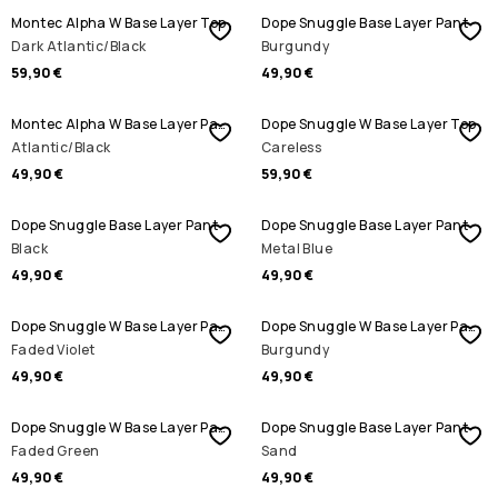
Montec Alpha W Base Layer Top
Dope Snuggle Base Layer Pant
Dark Atlantic/Black
Burgundy
59,90 €
49,90 €
Montec Alpha W Base Layer Pant
Dope Snuggle W Base Layer Top
Atlantic/Black
Careless
49,90 €
59,90 €
Dope Snuggle Base Layer Pant
Dope Snuggle Base Layer Pant
Black
Metal Blue
49,90 €
49,90 €
Dope Snuggle W Base Layer Pant
Dope Snuggle W Base Layer Pant
Faded Violet
Burgundy
49,90 €
49,90 €
Dope Snuggle W Base Layer Pant
Dope Snuggle Base Layer Pant
Faded Green
Sand
49,90 €
49,90 €