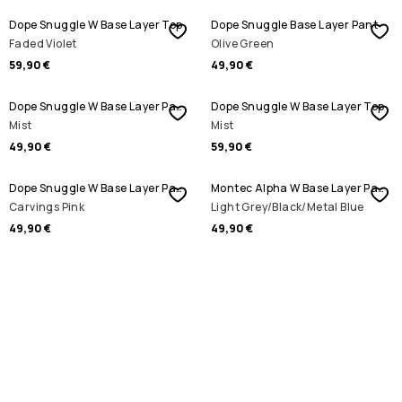
Dope Snuggle W Base Layer Top
Dope Snuggle Base Layer Pant
Faded Violet
Olive Green
59,90 €
49,90 €
Dope Snuggle W Base Layer Pant
Dope Snuggle W Base Layer Top
Mist
Mist
49,90 €
59,90 €
Dope Snuggle W Base Layer Pant
Montec Alpha W Base Layer Pant
Carvings Pink
Light Grey/Black/Metal Blue
49,90 €
49,90 €