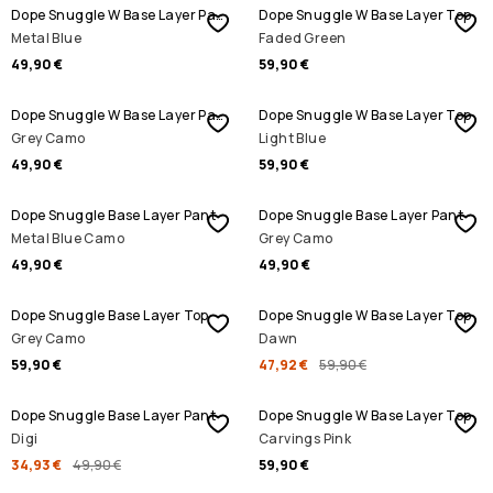
Dope Snuggle W Base Layer Pant
Dope Snuggle W Base Layer Top
Metal Blue
Faded Green
49,90 €
59,90 €
Dope Snuggle W Base Layer Pant
Dope Snuggle W Base Layer Top
Grey Camo
Light Blue
49,90 €
59,90 €
Dope Snuggle Base Layer Pant
Dope Snuggle Base Layer Pant
Metal Blue Camo
Grey Camo
49,90 €
49,90 €
REBAJAS
Dope Snuggle Base Layer Top
Dope Snuggle W Base Layer Top
Grey Camo
Dawn
59,90 €
47,92 €
59,90 €
REBAJAS
Dope Snuggle Base Layer Pant
Dope Snuggle W Base Layer Top
Digi
Carvings Pink
34,93 €
49,90 €
59,90 €