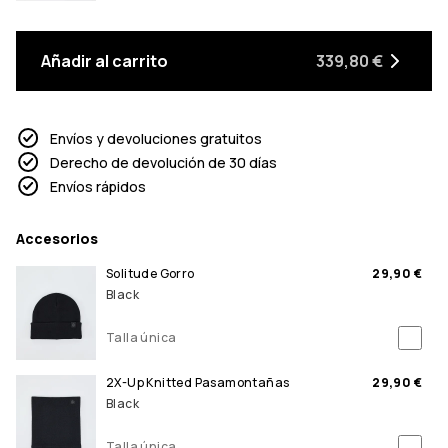
Añadir al carrito
339,80 €
Envíos y devoluciones gratuitos
Derecho de devolución de 30 días
Envíos rápidos
Accesorios
Solitude Gorro
29,90 €
Black
Talla única
2X-Up Knitted Pasamontañas
29,90 €
Black
Talla única