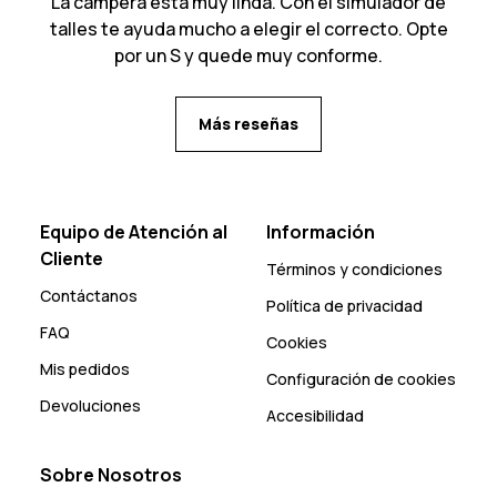
La campera está muy linda. Con el simulador de
talles te ayuda mucho a elegir el correcto. Opte
por un S y quede muy conforme.
Más reseñas
Equipo de Atención al
Información
Cliente
Términos y condiciones
Contáctanos
Política de privacidad
FAQ
Cookies
Mis pedidos
Configuración de cookies
Devoluciones
Accesibilidad
Sobre Nosotros