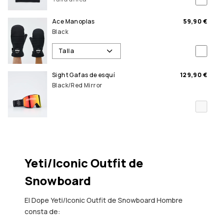
Ace Manoplas
59,90 €
Black
Talla
Sight Gafas de esquí
129,90 €
Black/Red Mirror
Yeti/Iconic Outfit de
Snowboard
El Dope Yeti/Iconic Outfit de Snowboard Hombre
consta de: