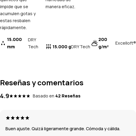
impide que se
manera eficaz.
acumulen gotas y
estas resbalen
rápidamente.
15.000
200
DRY
Excelloft®
mm
Tech
15.000 g
g/m²
DRY Tech
Reseñas y comentarios
4.9
Basado en
42 Reseñas
Buen ajuste. Quizá ligeramente grande. Cómoda y cálida.