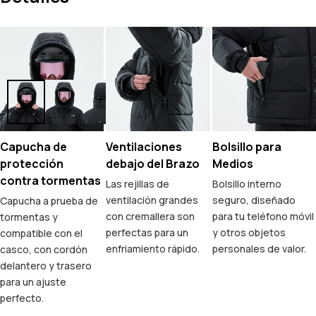
Capucha de
Ventilaciones
Bolsillo para
protección
debajo del Brazo
Medios
contra tormentas
Las rejillas de
Bolsillo interno
ventilación grandes
seguro, diseñado
Capucha a prueba de
con cremallera son
para tu teléfono móvil
tormentas y
perfectas para un
y otros objetos
compatible con el
enfriamiento rápido.
personales de valor.
casco, con cordón
delantero y trasero
para un ajuste
perfecto.