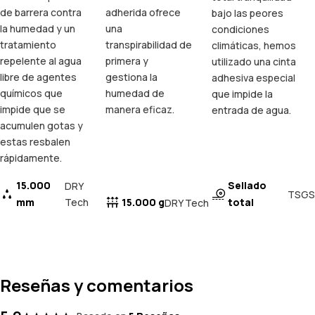
de barrera contra
adherida ofrece
bajo las peores
la humedad y un
una
condiciones
tratamiento
transpirabilidad de
climáticas, hemos
repelente al agua
primera y
utilizado una cinta
libre de agentes
gestiona la
adhesiva especial
químicos que
humedad de
que impide la
impide que se
manera eficaz.
entrada de agua.
acumulen gotas y
estas resbalen
rápidamente.
15.000
Sellado
DRY
TSGS
mm
Tech
15.000 g
total
DRY Tech
Reseñas y comentarios