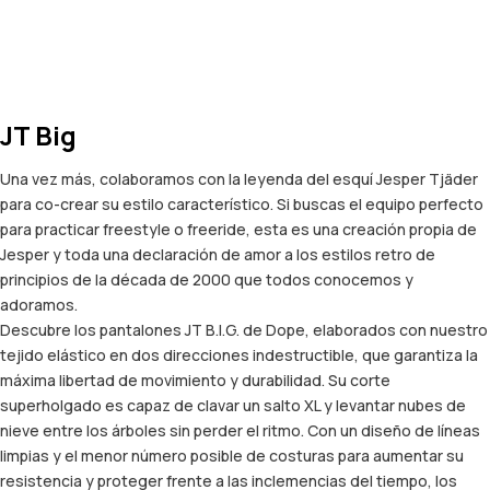
JT Big
Una vez más, colaboramos con la leyenda del esquí Jesper Tjäder
para co-crear su estilo característico. Si buscas el equipo perfecto
para practicar freestyle o freeride, esta es una creación propia de
Jesper y toda una declaración de amor a los estilos retro de
principios de la década de 2000 que todos conocemos y
adoramos.
Descubre los pantalones JT B.I.G. de Dope, elaborados con nuestro
tejido elástico en dos direcciones indestructible, que garantiza la
máxima libertad de movimiento y durabilidad. Su corte
superholgado es capaz de clavar un salto XL y levantar nubes de
nieve entre los árboles sin perder el ritmo. Con un diseño de líneas
limpias y el menor número posible de costuras para aumentar su
resistencia y proteger frente a las inclemencias del tiempo, los