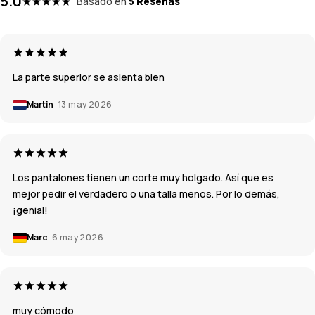
5.0
Basado en
5 Reseñas
La parte superior se asienta bien
Martin
13 may 2026
Los pantalones tienen un corte muy holgado. Así que es
mejor pedir el verdadero o una talla menos. Por lo demás,
¡genial!
Marc
6 may 2026
muy cómodo