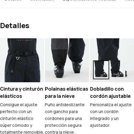
Detalles
Cintura y cinturón
Polainas elásticas
Dobladillo con
elásticos
para la nieve
cordón ajustable
Consigue el ajuste
Puño antideslizante
Personaliza el ajuste
perfecto con un
con gancho para
con un cordón
cinturón elástico
cordones para una
integrado y un
súper cómodo y
protección segura
ajustador.
totalmente removible.
contra la nieve.