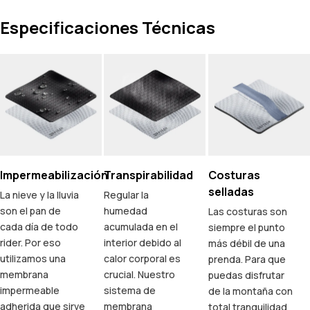
Especificaciones Técnicas
Impermeabilización
Transpirabilidad
Costuras
selladas
La nieve y la lluvia
Regular la
son el pan de
humedad
Las costuras son
cada día de todo
acumulada en el
siempre el punto
rider. Por eso
interior debido al
más débil de una
utilizamos una
calor corporal es
prenda. Para que
membrana
crucial. Nuestro
puedas disfrutar
impermeable
sistema de
de la montaña con
adherida que sirve
membrana
total tranquilidad