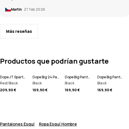
Martin
27 feb 2026
Más reseñas
Productos que podrían gustarte
Dope JT Spartan Chaqueta Esquí Hombre
Dope Big 24 Pantalones Esquí Hombre
Dope Big Pantalones Esquí Hombre
Dope Big Pantalones Snowboard Hombre
Red/Black
Black
Black
Black
209,90 €
169,90 €
169,90 €
169,90 €
Pantalones Esquí
Ropa Esquí Hombre