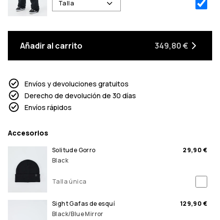
Talla
Añadir al carrito
349,80 €
Envíos y devoluciones gratuitos
Derecho de devolución de 30 días
Envíos rápidos
Accesorios
Solitude Gorro
29,90 €
Black
Talla única
Sight Gafas de esquí
129,90 €
Black/Blue Mirror