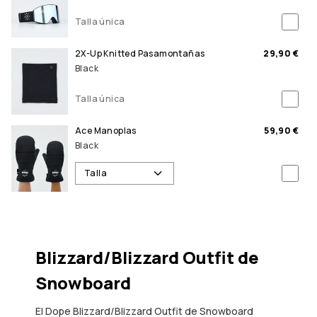
Talla única
2X-Up Knitted Pasamontañas
29,90 €
Black
Talla única
Ace Manoplas
59,90 €
Black
Talla
Blizzard/Blizzard Outfit de
Snowboard
El Dope Blizzard/Blizzard Outfit de Snowboard