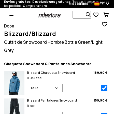
Envíos gratuitos. Devoluciones gratuitas.
Todo el tiempo en todos
ES
Mis pedidos
los pedidos.
Comprar ahora
Busca en má
Dope
Blizzard/Blizzard
Outfit de Snowboard Hombre Bottle Green/Light
Grey
Chaqueta Snowboard & Pantalones Snowboard
Blizzard Chaqueta Snowboard
189,90 €
Blue Steel
Talla
Blizzard Pantalones Snowboard
159,90 €
Black