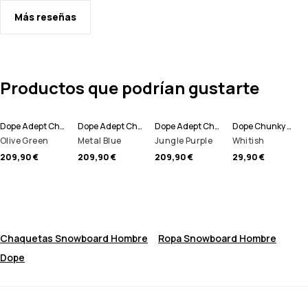
Más reseñas
Productos que podrían gustarte
Dope Adept Chaqueta Snowboard Hombre
Dope Adept Chaqueta Snowboard Hombre
Dope Adept Chaqueta Snowboard Hombre
Dope Chunky Gorro
Olive Green
Metal Blue
Jungle Purple
Whitish
209,90 €
209,90 €
209,90 €
29,90 €
Chaquetas Snowboard Hombre
Ropa Snowboard Hombre
Dope