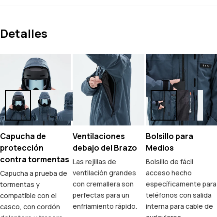
Detalles
Capucha de
Ventilaciones
Bolsillo para
protección
debajo del Brazo
Medios
contra tormentas
Las rejillas de
Bolsillo de fácil
ventilación grandes
acceso hecho
Capucha a prueba de
con cremallera son
específicamente para
tormentas y
perfectas para un
teléfonos con salida
compatible con el
enfriamiento rápido.
interna para cable de
casco, con cordón