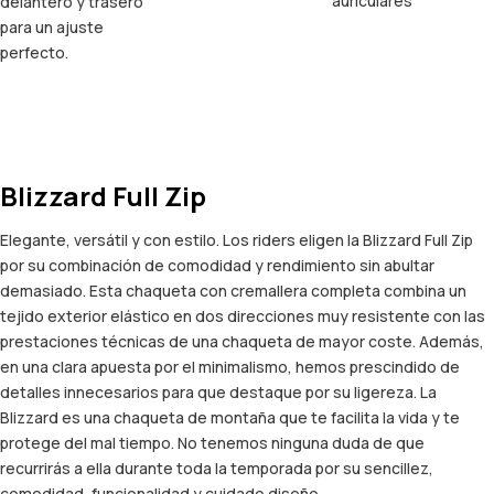
auriculares
delantero y trasero
para un ajuste
perfecto.
Blizzard Full Zip
Elegante, versátil y con estilo. Los riders eligen la Blizzard Full Zip
por su combinación de comodidad y rendimiento sin abultar
demasiado. Esta chaqueta con cremallera completa combina un
tejido exterior elástico en dos direcciones muy resistente con las
prestaciones técnicas de una chaqueta de mayor coste. Además,
en una clara apuesta por el minimalismo, hemos prescindido de
detalles innecesarios para que destaque por su ligereza. La
Blizzard es una chaqueta de montaña que te facilita la vida y te
protege del mal tiempo. No tenemos ninguna duda de que
recurrirás a ella durante toda la temporada por su sencillez,
comodidad, funcionalidad y cuidado diseño.