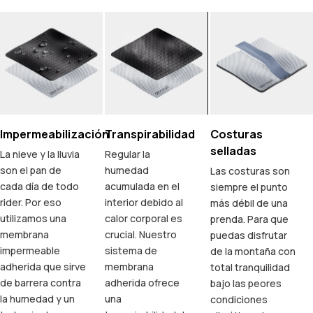
Impermeabilización
Transpirabilidad
Costuras
selladas
La nieve y la lluvia
Regular la
son el pan de
humedad
Las costuras son
cada día de todo
acumulada en el
siempre el punto
rider. Por eso
interior debido al
más débil de una
utilizamos una
calor corporal es
prenda. Para que
membrana
crucial. Nuestro
puedas disfrutar
impermeable
sistema de
de la montaña con
adherida que sirve
membrana
total tranquilidad
de barrera contra
adherida ofrece
bajo las peores
la humedad y un
una
condiciones