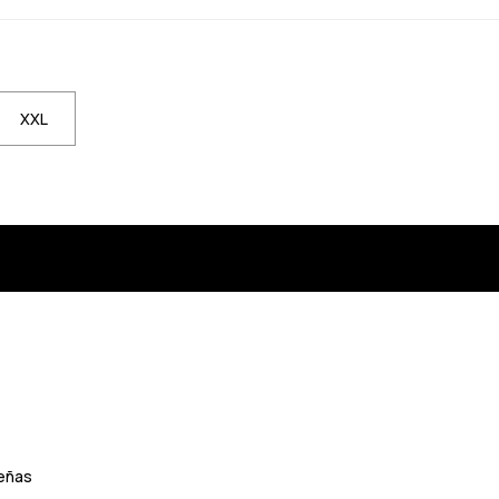
XXL
eñas