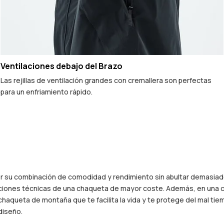
Ventilaciones debajo del Brazo
Las rejillas de ventilación grandes con cremallera son perfectas
para un enfriamiento rápido.
 Zip por su combinación de comodidad y rendimiento sin abultar demas
aciones técnicas de una chaqueta de mayor coste. Además, en una c
chaqueta de montaña que te facilita la vida y te protege del mal ti
diseño.