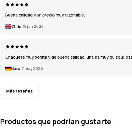
Buena calidad y un precio muy razonable.
Chris
15 jun 2026
Chaqueta muy bonita y de buena calidad, una es muy quisquillosa fa
Marc
7 may 2026
Más reseñas
Productos que podrían gustarte