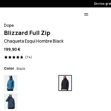
Envíos gra
Dope
Blizzard Full Zip
Chaqueta Esquí Hombre Black
199,90 €
74 opiniones, 4.7/5
(74)
Color
Black