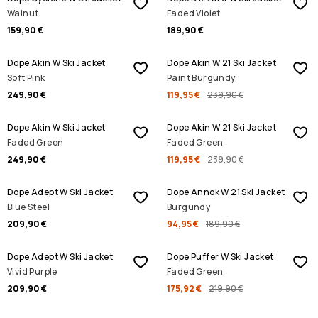
Walnut
Faded Violet
159,90 €
189,90 €
REBAJAS
Dope Akin W Ski Jacket
Dope Akin W 21 Ski Jacket
Soft Pink
Paint Burgundy
249,90 €
119,95 €
239,90 €
REBAJAS
Dope Akin W Ski Jacket
Dope Akin W 21 Ski Jacket
Faded Green
Faded Green
249,90 €
119,95 €
239,90 €
REBAJAS
Dope Adept W Ski Jacket
Dope Annok W 21 Ski Jacket
Blue Steel
Burgundy
209,90 €
94,95 €
189,90 €
REBAJAS
Dope Adept W Ski Jacket
Dope Puffer W Ski Jacket
Vivid Purple
Faded Green
209,90 €
175,92 €
219,90 €
REBAJAS