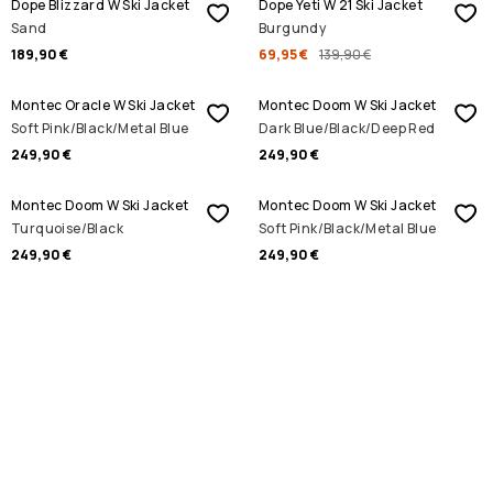
Dope Blizzard W Ski Jacket
Dope Yeti W 21 Ski Jacket
Sand
Burgundy
189,90 €
69,95 €
139,90 €
Montec Oracle W Ski Jacket
Montec Doom W Ski Jacket
Soft Pink/Black/Metal Blue
Dark Blue/Black/Deep Red
249,90 €
249,90 €
Montec Doom W Ski Jacket
Montec Doom W Ski Jacket
Turquoise/Black
Soft Pink/Black/Metal Blue
249,90 €
249,90 €