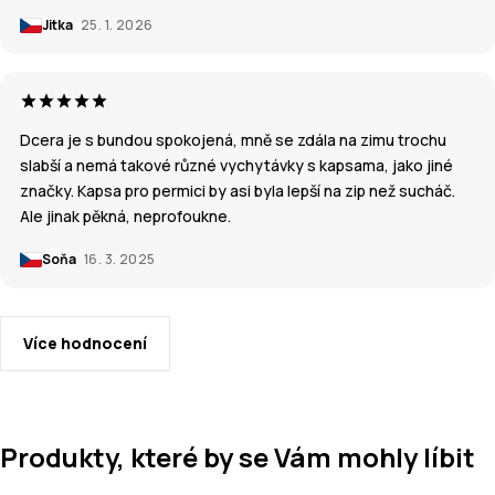
Jitka
25. 1. 2026
Dcera je s bundou spokojená, mně se zdála na zimu trochu
slabší a nemá takové různé vychytávky s kapsama, jako jiné
značky. Kapsa pro permici by asi byla lepší na zip než sucháč.
Ale jinak pěkná, neprofoukne.
Soňa
16. 3. 2025
Více hodnocení
Produkty, které by se Vám mohly líbit