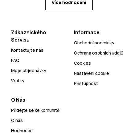
Více hodnocení
Zákaznického
Informace
Servisu
Obchodní podmínky
Kontaktujte nás
Ochrana osobních údajů
FAQ
Cookies
Moje objednávky
Nastavení cookie
Vratky
Přístupnost
O Nás
Přidejte se ke Komunitě
O nás
Hodnocení