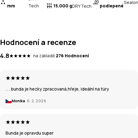
Sealon
mm
Tech
15.000 g
podlepené
DRY Tech
Hodnocení a recenze
4.8
na základě
276 Hodnocení
. . . bunda je hezky zpracovaná,hřeje, ideální na túry
Monika
6. 2. 2026
Bunda je opravdu super