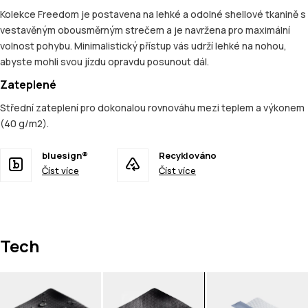
Kolekce Freedom je postavena na lehké a odolné shellové tkanině s
vestavěným obousměrným strečem a je navržena pro maximální
volnost pohybu. Minimalistický přístup vás udrží lehké na nohou,
abyste mohli svou jízdu opravdu posunout dál.
Zateplené
Střední zateplení pro dokonalou rovnováhu mezi teplem a výkonem
(40 g/m2).
bluesign®
Recyklováno
Číst více
Číst více
Tech