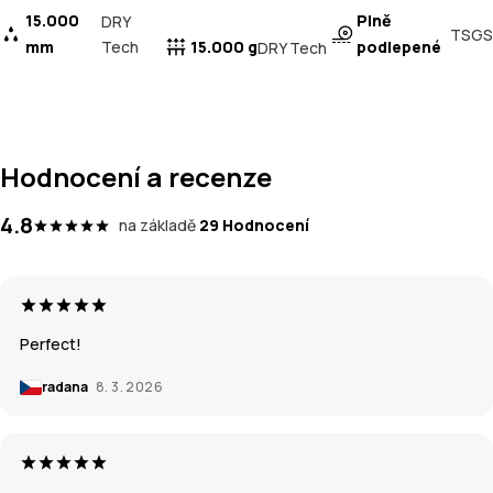
15.000
Plně
DRY
TSGS
mm
Tech
15.000 g
podlepené
DRY Tech
Hodnocení a recenze
4.8
na základě
29 Hodnocení
Perfect!
radana
8. 3. 2026