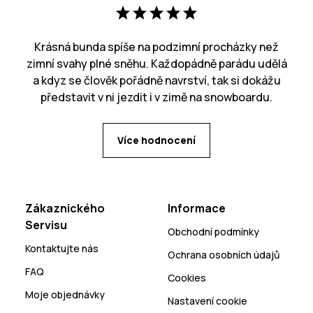
Krásná bunda spíše na podzimní procházky než
zimní svahy plné sněhu. Každopádně parádu udělá
a kdyz se člověk pořádně navrství, tak si dokážu
představit v ni jezdit i v zimě na snowboardu.
Více hodnocení
Zákaznického
Informace
Servisu
Obchodní podmínky
Kontaktujte nás
Ochrana osobních údajů
FAQ
Cookies
Moje objednávky
Nastavení cookie