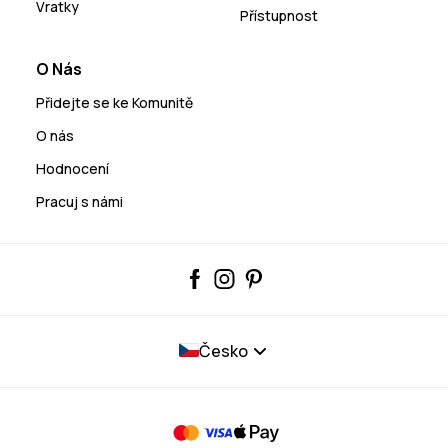
Vratky
Přístupnost
O Nás
Přidejte se ke Komunitě
O nás
Hodnocení
Pracuj s námi
Česko