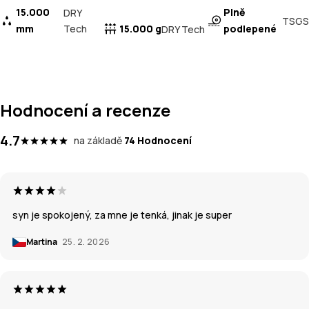
15.000
Plně
DRY
TSGS
mm
Tech
15.000 g
podlepené
DRY Tech
Hodnocení a recenze
4.7
na základě
74 Hodnocení
syn je spokojený, za mne je tenká, jinak je super
Martina
25. 2. 2026