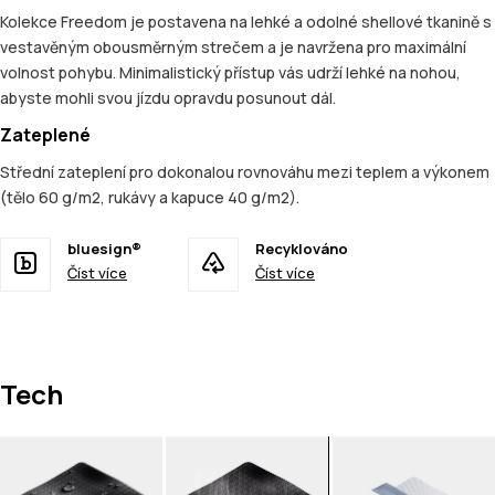
Kolekce Freedom je postavena na lehké a odolné shellové tkanině s
vestavěným obousměrným strečem a je navržena pro maximální
volnost pohybu. Minimalistický přístup vás udrží lehké na nohou,
abyste mohli svou jízdu opravdu posunout dál.
Zateplené
Střední zateplení pro dokonalou rovnováhu mezi teplem a výkonem
(tělo 60 g/m2, rukávy a kapuce 40 g/m2).
bluesign®
Recyklováno
Číst více
Číst více
Tech