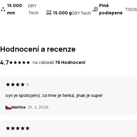
15.000
Plně
DRY
TSGS
mm
Tech
15.000 g
podlepené
DRY Tech
Hodnocení a recenze
4.7
na základě
76 Hodnocení
syn je spokojený, za mne je tenká, jinak je super
Martina
25. 2. 2026