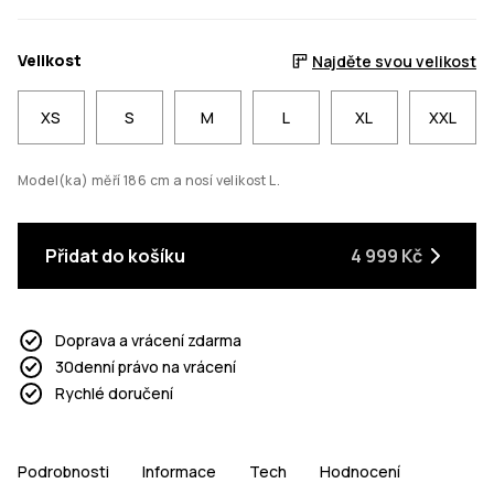
Velikost
Najděte svou velikost
XS
S
M
L
XL
XXL
Model(ka) měří 186 cm a nosí velikost L.
Přidat do košíku
4 999 Kč
Doprava a vrácení zdarma
30denní právo na vrácení
Rychlé doručení
Podrobnosti
Informace
Tech
Hodnocení