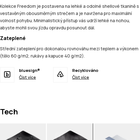
Kolekce Freedom je postavena na lehké a odolné shellové tkanině s
vestavěným obousměrným strečem a je navržena pro maximální
volnost pohybu. Minimalistický přístup vás udrží lehké na nohou,
abyste mohli svou jízdu opravdu posunout dál.
Zateplené
Střední zateplení pro dokonalou rovnováhu mezi teplem a výkonem
(tělo 60 g/m2, rukávy a kapuce 40 g/m2).
bluesign®
Recyklováno
Číst více
Číst více
Tech