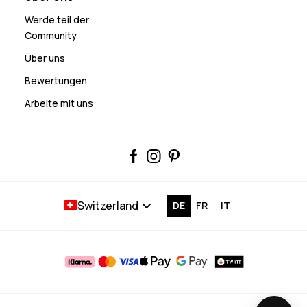
Werde teil der
Community
Über uns
Bewertungen
Arbeite mit uns
Switzerland
DE
FR
IT