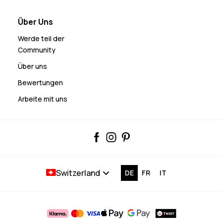
Über Uns
Werde teil der
Community
Über uns
Bewertungen
Arbeite mit uns
Switzerland
DE
FR
IT