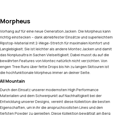
Morpheus
Vorhang auf für eine neue Generation Jacken: Die Morpheus kann
richtig einstecken – dank abriebfester Einsätze und superleichtem
Ripstop-Material mit 2‑Wege-Stretch für maximalen Komfort und
Langlebigkeit. Sie ist leichter als andere Montec Jacken und damit
das Nonplusultra in Sachen Vielseitigkeit. Dabei musst du auf die
bewährten Features von Montec natürlich nicht verzichten. Von
engen Tree Runs über fette Drops bis hin zu langen Skitouren ist
die hochfunktionale Morpheus immer an deiner Seite.
All Mountain
Durch den Einsatz unserer modernsten High Performance
Materialien und dem Schwerpunkt auf Nachhaltigkeit bei der
Entwicklung unserer Designs, vereint diese Kollektion die besten
Eigenschaften, um in ihr die anspruchsvollsten Lines und den
tiefsten Powder zu genießen. Diese Kollektion bewältigt am Berg