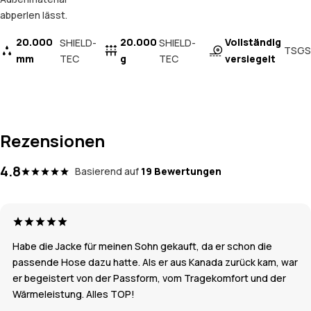
abperlen lässt.
20.000
20.000
Vollständig
SHIELD-
SHIELD-
TSGS
mm
TEC
g
TEC
versiegelt
Rezensionen
4.8
Basierend auf
19 Bewertungen
Habe die Jacke für meinen Sohn gekauft, da er schon die
passende Hose dazu hatte. Als er aus Kanada zurück kam, war
er begeistert von der Passform, vom Tragekomfort und der
Wärmeleistung. Alles TOP!