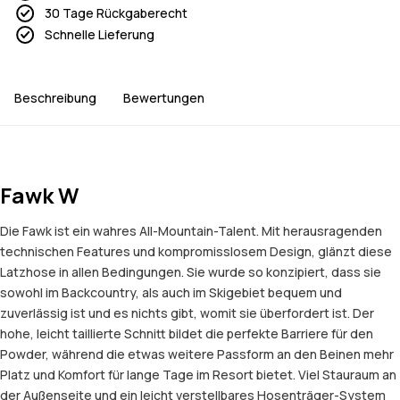
30 Tage Rückgaberecht
Schnelle Lieferung
Beschreibung
Bewertungen
Fawk W
Die Fawk ist ein wahres All-Mountain-Talent. Mit herausragenden
technischen Features und kompromisslosem Design, glänzt diese
Latzhose in allen Bedingungen. Sie wurde so konzipiert, dass sie
sowohl im Backcountry, als auch im Skigebiet bequem und
zuverlässig ist und es nichts gibt, womit sie überfordert ist. Der
hohe, leicht taillierte Schnitt bildet die perfekte Barriere für den
Powder, während die etwas weitere Passform an den Beinen mehr
Platz und Komfort für lange Tage im Resort bietet. Viel Stauraum an
der Außenseite und ein leicht verstellbares Hosenträger-System