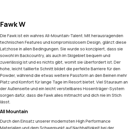
Fawk W
Die Fawk ist ein wahres All-Mountain-Talent. Mit herausragenden
technischen Features und kompromisslosem Design, glänzt diese
Latzhose in allen Bedingungen. Sie wurde so konzipiert, dass sie
sowohl im Backcountry, als auch im Skigebiet bequem und
zuverlässig ist und es nichts gibt, womit sie überfordert ist. Der
hohe, leicht taillierte Schnitt bildet die perfekte Barriere für den
Powder, während die etwas weitere Passform an den Beinen mehr
Platz und Komfort für lange Tage im Resort bietet. Viel Stauraum an
der Außenseite und ein leicht verstellbares Hosenträger-System
sorgen dafür, dass die Fawk alles mitmacht und dich nie im Stich
lässt.
All Mountain
Durch den Einsatz unserer modernsten High Performance
Materialien und dem Schwerpunkt auf Nachhaltigkeit bei der