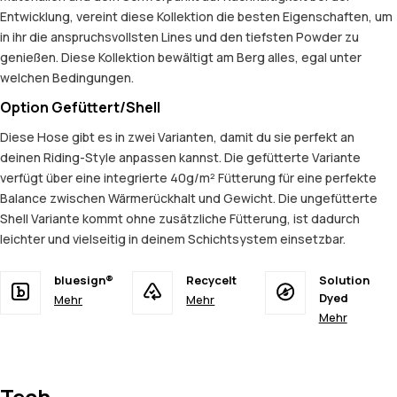
Entwicklung, vereint diese Kollektion die besten Eigenschaften, um
in ihr die anspruchsvollsten Lines und den tiefsten Powder zu
genießen. Diese Kollektion bewältigt am Berg alles, egal unter
welchen Bedingungen.
Option Gefüttert/Shell
Diese Hose gibt es in zwei Varianten, damit du sie perfekt an
deinen Riding-Style anpassen kannst. Die gefütterte Variante
verfügt über eine integrierte 40g/m² Fütterung für eine perfekte
Balance zwischen Wärmerückhalt und Gewicht. Die ungefütterte
Shell Variante kommt ohne zusätzliche Fütterung, ist dadurch
leichter und vielseitig in deinem Schichtsystem einsetzbar.
bluesign®
Recycelt
Solution
Dyed
Mehr
Mehr
Mehr
Tech