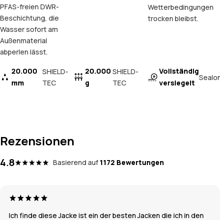
PFAS-freien DWR-
Wetterbedingungen
Beschichtung, die
trocken bleibst.
Wasser sofort am
Außenmaterial
abperlen lässt.
20.000
20.000
Vollständig
SHIELD-
SHIELD-
Sealo
mm
TEC
g
TEC
versiegelt
Rezensionen
4.8
Basierend auf
1172 Bewertungen
Ich finde diese Jacke ist ein der besten Jacken die ich in den