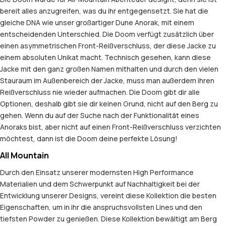
bereit alles anzugreifen, was du ihr entgegensetzt. Sie hat die
gleiche DNA wie unser großartiger Dune Anorak, mit einem
entscheidenden Unterschied. Die Doom verfügt zusätzlich über
einen asymmetrischen Front-Reißverschluss, der diese Jacke zu
einem absoluten Unikat macht. Technisch gesehen, kann diese
Jacke mit den ganz großen Namen mithalten und durch den vielen
Stauraum im Außenbereich der Jacke, muss man außerdem ihren
Reißverschluss nie wieder aufmachen. Die Doom gibt dir alle
Optionen, deshalb gibt sie dir keinen Grund, nicht auf den Berg zu
gehen. Wenn du auf der Suche nach der Funktionalität eines
Anoraks bist, aber nicht auf einen Front-Reißverschluss verzichten
möchtest, dann ist die Doom deine perfekte Lösung!
All Mountain
Durch den Einsatz unserer modernsten High Performance
Materialien und dem Schwerpunkt auf Nachhaltigkeit bei der
Entwicklung unserer Designs, vereint diese Kollektion die besten
Eigenschaften, um in ihr die anspruchsvollsten Lines und den
tiefsten Powder zu genießen. Diese Kollektion bewältigt am Berg