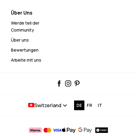
Über Uns
Werde teil der
Community
Über uns
Bewertungen
Arbeite mit uns
Switzerland
DE
FR
IT