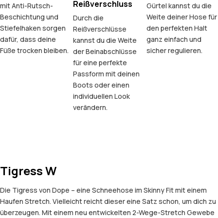
Reißverschluss
mit Anti-Rutsch-
Gürtel kannst du die
Beschichtung und
Weite deiner Hose für
Durch die
Stiefelhaken sorgen
den perfekten Halt
Reißverschlüsse
dafür, dass deine
ganz einfach und
kannst du die Weite
Füße trocken bleiben.
sicher regulieren.
der Beinabschlüsse
für eine perfekte
Passform mit deinen
Boots oder einen
individuellen Look
verändern.
Tigress W
Die Tigress von Dope – eine Schneehose im Skinny Fit mit einem
Haufen Stretch. Vielleicht reicht dieser eine Satz schon, um dich zu
überzeugen. Mit einem neu entwickelten 2-Wege-Stretch Gewebe