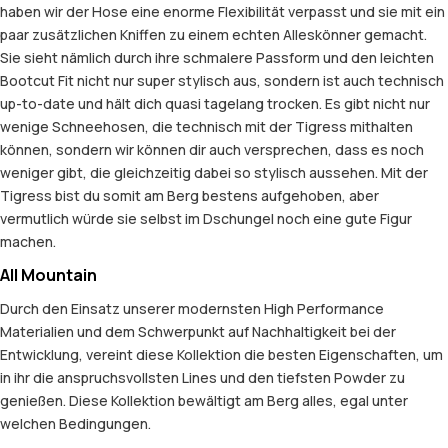
haben wir der Hose eine enorme Flexibilität verpasst und sie mit ein
paar zusätzlichen Kniffen zu einem echten Alleskönner gemacht.
Sie sieht nämlich durch ihre schmalere Passform und den leichten
Bootcut Fit nicht nur super stylisch aus, sondern ist auch technisch
up-to-date und hält dich quasi tagelang trocken. Es gibt nicht nur
wenige Schneehosen, die technisch mit der Tigress mithalten
können, sondern wir können dir auch versprechen, dass es noch
weniger gibt, die gleichzeitig dabei so stylisch aussehen. Mit der
Tigress bist du somit am Berg bestens aufgehoben, aber
vermutlich würde sie selbst im Dschungel noch eine gute Figur
machen.
All Mountain
Durch den Einsatz unserer modernsten High Performance
Materialien und dem Schwerpunkt auf Nachhaltigkeit bei der
Entwicklung, vereint diese Kollektion die besten Eigenschaften, um
in ihr die anspruchsvollsten Lines und den tiefsten Powder zu
genießen. Diese Kollektion bewältigt am Berg alles, egal unter
welchen Bedingungen.