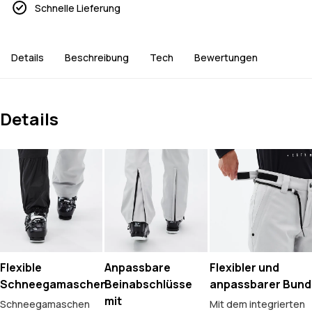
Schnelle Lieferung
Details
Beschreibung
Tech
Bewertungen
Details
Flexible
Anpassbare
Flexibler und
Schneegamaschen
Beinabschlüsse
anpassbarer Bund
mit
Schneegamaschen
Mit dem integrierten