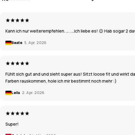
Kann ich nur weiterempfehlen. … . …ich liebe es! 😉 Hab sogar 2 da
Beate
5. Apr. 2026
Fühlt sich gut and und sieht super aus! Sitzt loose fit und wirkt
Farben rauskommen, hole ich mir bestimmt noch mehr :)
Leila
2. Apr. 2026
Super!