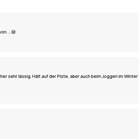
von. …😅
 daher sehr lässig. Hält auf der Piste, aber auch beim Joggen im Wi