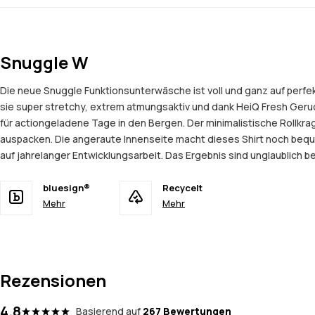
Snuggle W
Die neue Snuggle Funktionsunterwäsche ist voll und ganz auf perf
sie super stretchy, extrem atmungsaktiv und dank HeiQ Fresh Geru
für actiongeladene Tage in den Bergen. Der minimalistische Rollkr
auspacken. Die angeraute Innenseite macht dieses Shirt noch beq
auf jahrelanger Entwicklungsarbeit. Das Ergebnis sind unglaublich 
bluesign®
Recycelt
Mehr
Mehr
Rezensionen
4.8
Basierend auf
267 Bewertungen