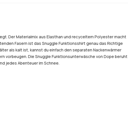
egt. Der Materialmix aus Elasthan und recyceltem Polyester macht
tenden Fasern ist das Snuggle Funktionsshirt genau das Richtige
lter als kalt ist, kannst du einfach den separaten Nackenwärmer
ern vorbeugen. Die Snuggle Funktionsunterwäsche von Dope beruht
 und jedes Abenteuer im Schnee.