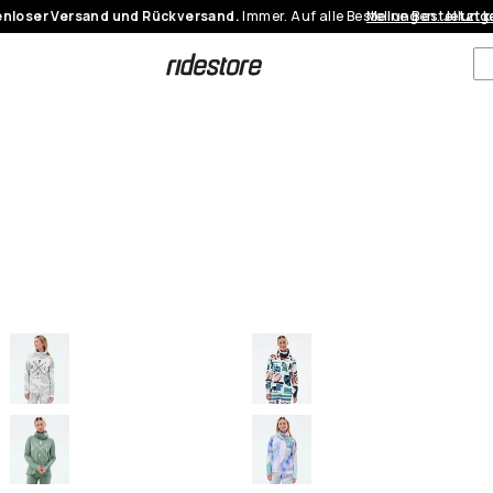
nloser Versand und Rückversand.
Immer. Auf alle Bestellungen.
Meine Bestellung
Jetzt 