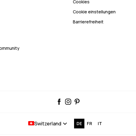
Cookies
Cookie einstellungen
Barrierefreiheit
Community
Switzerland
DE
FR
IT