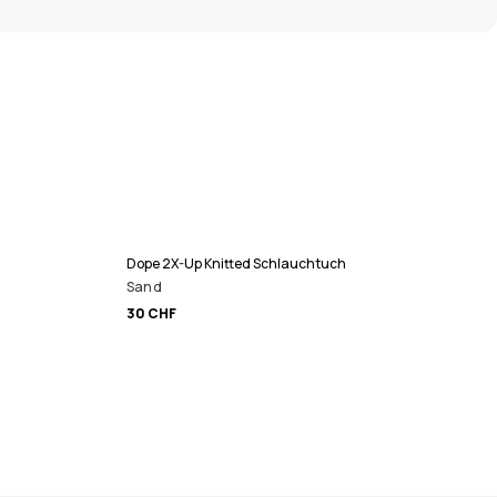
Dope 2X-Up Knitted Schlauchtuch
Sand
30 CHF