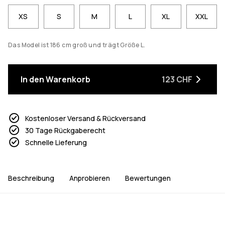
XS
S
M
L
XL
XXL
Das Model ist 186 cm groß und trägt Größe L.
In den Warenkorb
123 CHF
Kostenloser Versand & Rückversand
30 Tage Rückgaberecht
Schnelle Lieferung
Beschreibung
Anprobieren
Bewertungen