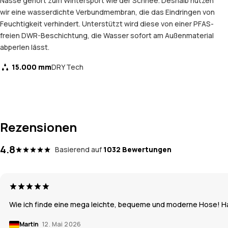
Nässe gehört zum Wintersport wie der Schnee. Deshalb nutzen
wir eine wasserdichte Verbundmembran, die das Eindringen von
Feuchtigkeit verhindert. Unterstützt wird diese von einer PFAS-
freien DWR-Beschichtung, die Wasser sofort am Außenmaterial
abperlen lässt.
15.000 mm
DRY Tech
Rezensionen
4.8
Basierend auf
1032 Bewertungen
Wie ich finde eine mega leichte, bequeme und moderne Hose! Hat
Martin
12. Mai 2026