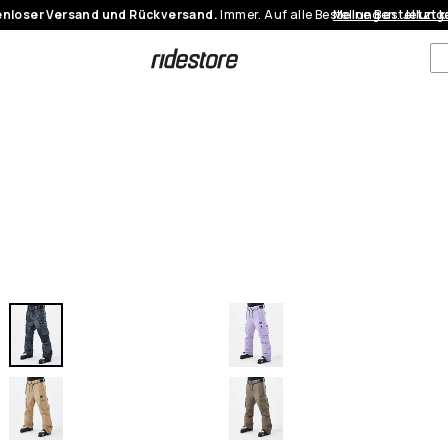
nloser Versand und Rückversand.
Immer. Auf alle Bestellungen.
Meine Bestellung
Jetzt 