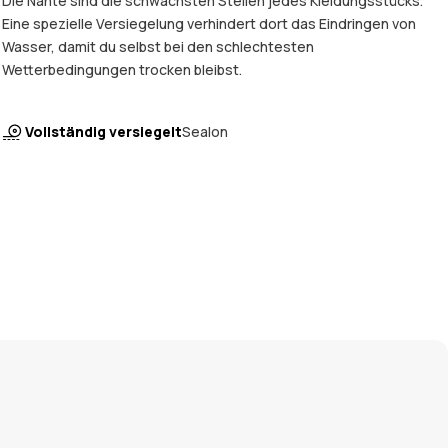
Die Nähte sind die schwächsten Stellen jedes Kleidungsstücks.
Eine spezielle Versiegelung verhindert dort das Eindringen von
Wasser, damit du selbst bei den schlechtesten
Wetterbedingungen trocken bleibst.
Vollständig versiegelt
Sealon