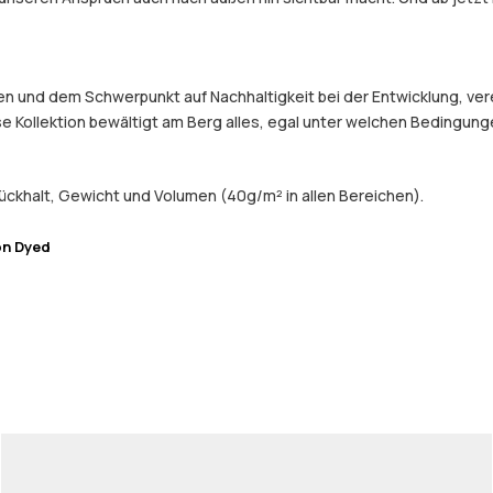
und dem Schwerpunkt auf Nachhaltigkeit bei der Entwicklung, verein
e Kollektion bewältigt am Berg alles, egal unter welchen Bedingung
ckhalt, Gewicht und Volumen (40g/m² in allen Bereichen).
on Dyed