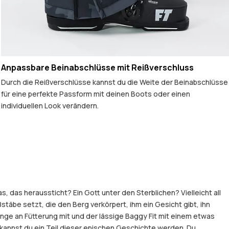
Anpassbare Beinabschlüsse mit Reißverschluss
Durch die Reißverschlüsse kannst du die Weite der Beinabschlüsse
für eine perfekte Passform mit deinen Boots oder einen
individuellen Look verändern.
 das heraussticht? Ein Gott unter den Sterblichen? Vielleicht all
stäbe setzt, die den Berg verkörpert, ihm ein Gesicht gibt, ihn
nge an Fütterung mit und der lässige Baggy Fit mit einem etwas
t kannst du ein Teil dieser epischen Geschichte werden. Du