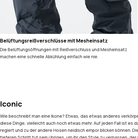
Belüftungsreißverschlüsse mit Mesheinsatz
Die Belüftungsöffnungen mit Reißverschluss und Mesheinsatz
machen eine schnelle Abkühlung einfach wie nie.
Iconic
Wie beschreibt man eine Ikone? Etwas, das etwas anderes verkörpert
diese Dinge, vielleicht auch noch etwas mehr. Auf jeden Fall ist es 
regiert und zu der andere Hosen neidisch empor blicken können. Di
tieferen Schritt tut sein übriges, um ihr den Style zu verpassen, d