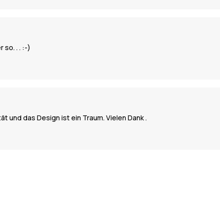
so. . . :-)
tät und das Design ist ein Traum. Vielen Dank .