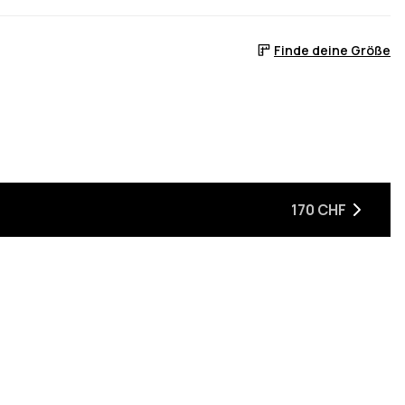
Finde deine Größe
Lager ist
170 CHF