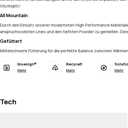
Glückspilz!
All Mountain
Durch den Einsatz unserer modernsten High Performance Materialien 
anspruchsvollsten Lines und den tiefsten Powder zu genießen. Dies
Gefüttert
Mittelschwere Fütterung für die perfekte Balance zwischen Wärmerü
bluesign®
Recycelt
Soluti
Mehr
Mehr
Mehr
Tech