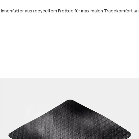
n Innenfutter aus recyceltem Frottee für maximalen Tragekomfort u