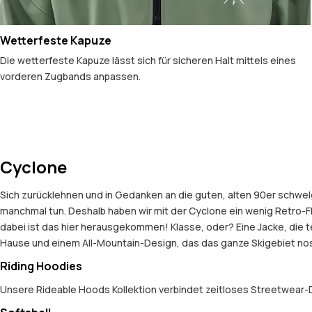
Wetterfeste Kapuze
Die wetterfeste Kapuze lässt sich für sicheren Halt mittels eines
vorderen Zugbands anpassen.
Cyclone
Sich zurücklehnen und in Gedanken an die guten, alten 90er schwel
manchmal tun. Deshalb haben wir mit der Cyclone ein wenig Retro-Fl
dabei ist das hier herausgekommen! Klasse, oder? Eine Jacke, die t
Hause und einem All-Mountain-Design, das das ganze Skigebiet nos
Riding Hoodies
Unsere Rideable Hoods Kollektion verbindet zeitloses Streetwear-D