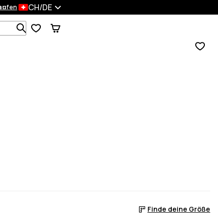
CH/DE
en
kaufen
Durchsuche 1 000+ Produkte
Finde deine Größe