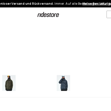
nloser Versand und Rückversand.
Immer. Auf alle Bestellungen.
Meine Bestellung
Jetzt 