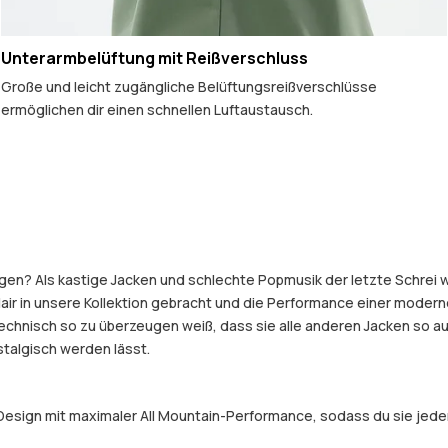
Unterarmbelüftung mit Reißverschluss
Große und leicht zugängliche Belüftungsreißverschlüsse
ermöglichen dir einen schnellen Luftaustausch.
gen? Als kastige Jacken und schlechte Popmusik der letzte Schrei w
air in unsere Kollektion gebracht und die Performance einer modern
echnisch so zu überzeugen weiß, dass sie alle anderen Jacken so au
talgisch werden lässt.
esign mit maximaler All Mountain-Performance, sodass du sie jeden