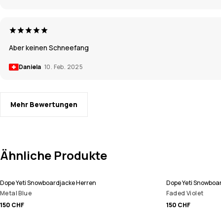
Aber keinen Schneefang
Daniela
10. Feb. 2025
Mehr Bewertungen
Ähnliche Produkte
Dope Yeti Snowboardjacke Herren
Dope Yeti Snowboa
Metal Blue
Faded Violet
150 CHF
150 CHF