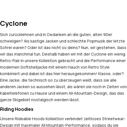
Cyclone
Sich zurücklehnen und in Gedanken an die guten, alten 90er
schwelgen? Als kastige Jacken und schlechte Popmusik der letzte
Schrei waren? Oder ist das nicht so deins? Nun, wir gestehen, dass
wir das manchmal tun. Deshalb haben wir mit der Cyclone ein wenig
Retro-Flair in unsere Kollektion gebracht und die Performance einer
modernen Softshelljacke mit einem Hauch von Retro Style
kombiniert und dabei ist das hier herausgekommen! Klasse, oder?
Eine Jacke, die technisch so zu überzeugen weiß, dass sie alle
anderen Jacken so aussehen lässt, als wären sie noch in Zeiten von
Kabeltelefonen zu Hause und einem All-Mountain-Design, das das
ganze Skigebiet nostalgisch werden lässt.
Riding Hoodies
Unsere Rideable Hoods Kollektion verbindet zeitloses Streetwear-
Design mit maximaler All Mountain-Performance, sodass du sie