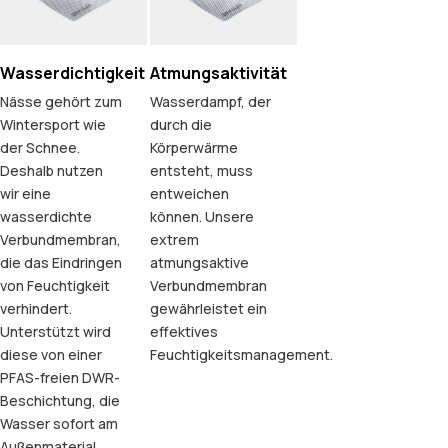
Wasserdichtigkeit
Atmungsaktivität
Nässe gehört zum
Wasserdampf, der
Wintersport wie
durch die
der Schnee.
Körperwärme
Deshalb nutzen
entsteht, muss
wir eine
entweichen
wasserdichte
können. Unsere
Verbundmembran,
extrem
die das Eindringen
atmungsaktive
von Feuchtigkeit
Verbundmembran
verhindert.
gewährleistet ein
Unterstützt wird
effektives
diese von einer
Feuchtigkeitsmanagement.
PFAS-freien DWR-
Beschichtung, die
Wasser sofort am
Außenmaterial