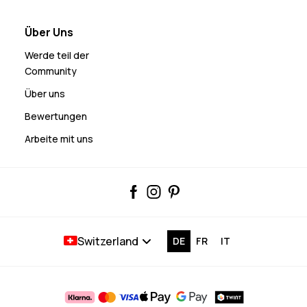
Über Uns
Werde teil der
Community
Über uns
Bewertungen
Arbeite mit uns
Switzerland
DE
FR
IT