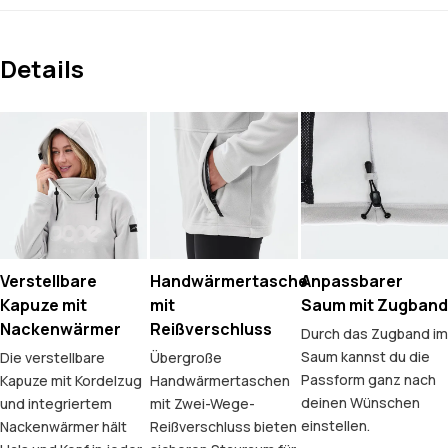
Details
Verstellbare
Handwärmertasche
Anpassbarer
Kapuze mit
mit
Saum mit Zugband
Nackenwärmer
Reißverschluss
Durch das Zugband im
Saum kannst du die
Die verstellbare
Übergroße
Passform ganz nach
Kapuze mit Kordelzug
Handwärmertaschen
deinen Wünschen
und integriertem
mit Zwei-Wege-
einstellen.
Nackenwärmer hält
Reißverschluss bieten