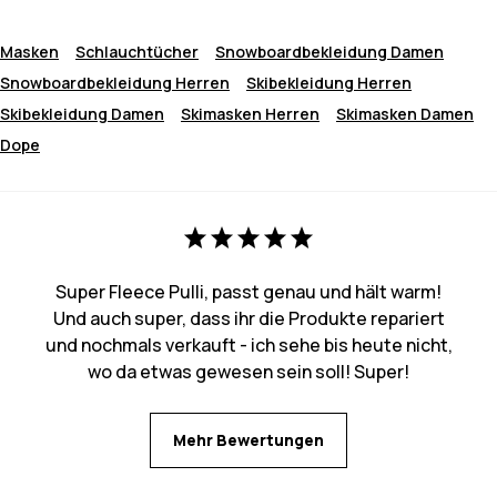
Masken
Schlauchtücher
Snowboardbekleidung Damen
Snowboardbekleidung Herren
Skibekleidung Herren
Skibekleidung Damen
Skimasken Herren
Skimasken Damen
Dope
Super Fleece Pulli, passt genau und hält warm!
Und auch super, dass ihr die Produkte repariert
und nochmals verkauft - ich sehe bis heute nicht,
wo da etwas gewesen sein soll! Super!
Mehr Bewertungen