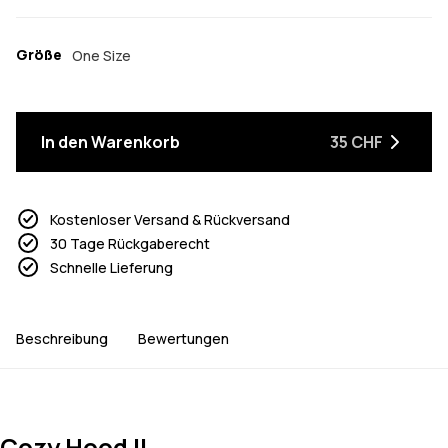
Größe
One Size
In den Warenkorb
35 CHF
Kostenloser Versand & Rückversand
30 Tage Rückgaberecht
Schnelle Lieferung
Beschreibung
Bewertungen
Cozy Hood II