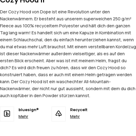
Der Cozy Hood von Dope ist eine Revolution unter den
Nackenwärmern. Er besteht aus unserem superweichen 250 g/m²
Fleece aus 100% recyceltem Polyester und hält dich den ganzen
Tag lang warm! Es handelt sich um eine Kapuze in Kombination mit
einem Schlauchschal, den du einfach herunterziehen kannst, wenn
du mal etwas mehr Luft brauchst. Mit einem verstellbaren Kordelzug
ist dieser Nackenwärmer außerdem vielseitiger, als es auf den
ersten Blick erscheint. Aber was ist mit meinem Helm, fragst du
dich? Es wird dich freuen zu hören, dass wir den Cozy Hood so
konstruiert haben, dass er auch mit einem Helm getragen werden
kann. Der Cozy Hood ist ein waschechter All-Mountain-
Nackenwärmer, der nicht nur gut aussieht, sondern mit dem du dich
auch kopfüber in den Powder stürzen kannst.
bluesign®
Recycelt
Mehr
Mehr