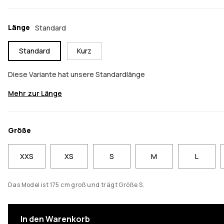
Länge
Standard
Standard
Kurz
Diese Variante hat unsere Standardlänge
Mehr zur Länge
Größe
XXS
XS
S
M
L
Das Model ist 175 cm groß und trägt Größe S.
In den Warenkorb