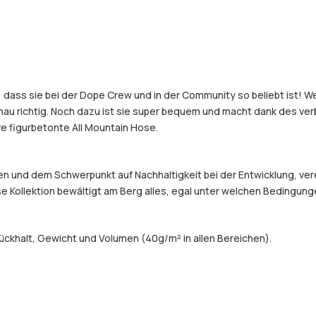
, dass sie bei der Dope Crew und in der Community so beliebt ist! 
nau richtig. Noch dazu ist sie super bequem und macht dank des v
ve figurbetonte All Mountain Hose.
und dem Schwerpunkt auf Nachhaltigkeit bei der Entwicklung, verein
e Kollektion bewältigt am Berg alles, egal unter welchen Bedingung
ckhalt, Gewicht und Volumen (40g/m² in allen Bereichen).