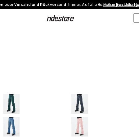
nloser Versand und Rückversand.
Immer. Auf alle Bestellungen.
Meine Bestellung
Jetzt 