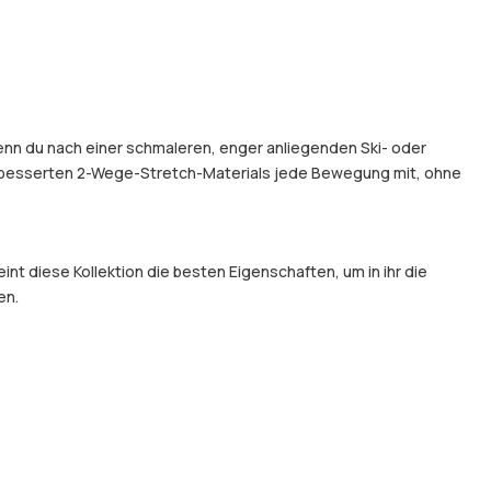
Wenn du nach einer schmaleren, enger anliegenden Ski- oder
erbesserten 2-Wege-Stretch-Materials jede Bewegung mit, ohne
t diese Kollektion die besten Eigenschaften, um in ihr die
en.