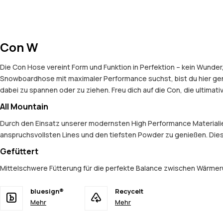
Con W
Die Con Hose vereint Form und Funktion in Perfektion – kein Wunder
Snowboardhose mit maximaler Performance suchst, bist du hier ge
dabei zu spannen oder zu ziehen. Freu dich auf die Con, die ultimati
All Mountain
Durch den Einsatz unserer modernsten High Performance Materialien 
anspruchsvollsten Lines und den tiefsten Powder zu genießen. Dies
Gefüttert
Mittelschwere Fütterung für die perfekte Balance zwischen Wärmerü
bluesign®
Recycelt
Mehr
Mehr