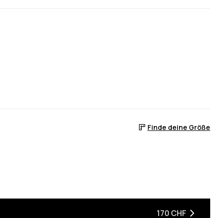
Finde deine Größe
170 CHF