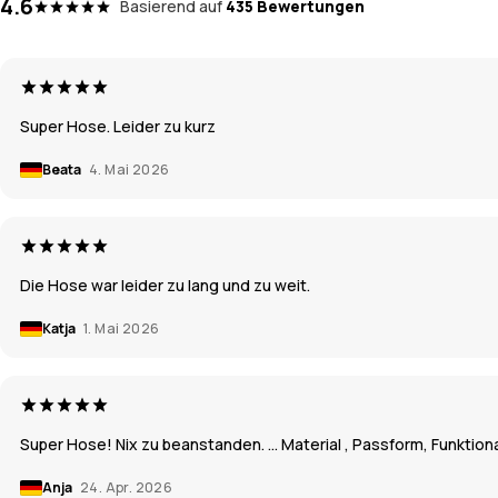
4.6
Basierend auf
435 Bewertungen
Super Hose. Leider zu kurz
Beata
4. Mai 2026
Die Hose war leider zu lang und zu weit.
Katja
1. Mai 2026
Super Hose! Nix zu beanstanden. … Material , Passform, Funktional
Anja
24. Apr. 2026