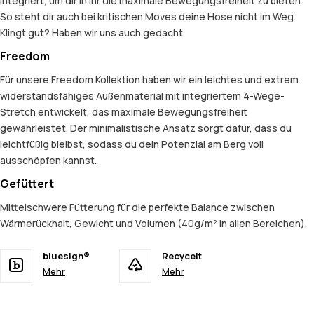
integriert, um dir in ihr die maximale Bewegungsfreiheit zu bieten.
So steht dir auch bei kritischen Moves deine Hose nicht im Weg.
Klingt gut? Haben wir uns auch gedacht.
Freedom
Für unsere Freedom Kollektion haben wir ein leichtes und extrem
widerstandsfähiges Außenmaterial mit integriertem 4-Wege-
Stretch entwickelt, das maximale Bewegungsfreiheit
gewährleistet. Der minimalistische Ansatz sorgt dafür, dass du
leichtfüßig bleibst, sodass du dein Potenzial am Berg voll
ausschöpfen kannst.
Gefüttert
Mittelschwere Fütterung für die perfekte Balance zwischen
Wärmerückhalt, Gewicht und Volumen (40g/m² in allen Bereichen).
bluesign®
Recycelt
Mehr
Mehr