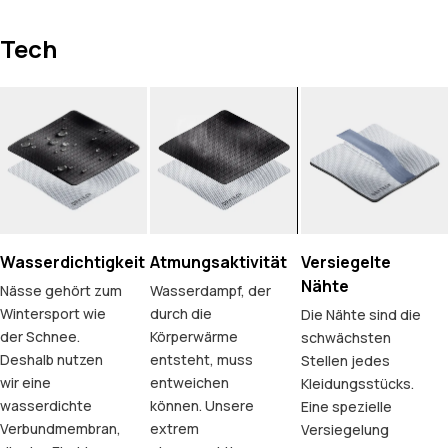
Tech
Wasserdichtigkeit
Atmungsaktivität
Versiegelte
Nähte
Nässe gehört zum
Wasserdampf, der
Wintersport wie
durch die
Die Nähte sind die
der Schnee.
Körperwärme
schwächsten
Deshalb nutzen
entsteht, muss
Stellen jedes
wir eine
entweichen
Kleidungsstücks.
wasserdichte
können. Unsere
Eine spezielle
Verbundmembran,
extrem
Versiegelung