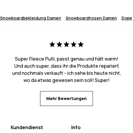
Snowboardbekleidung Damen
Snowboardhosen Damen
Dope
Super Fleece Pulli, passt genau und hält warm!
Und auch super, dass ihr die Produkte repariert
und nochmals verkauft - ich sehe bis heute nicht,
wo da etwas gewesen sein soll! Super!
Mehr Bewertungen
Kundendienst
Info