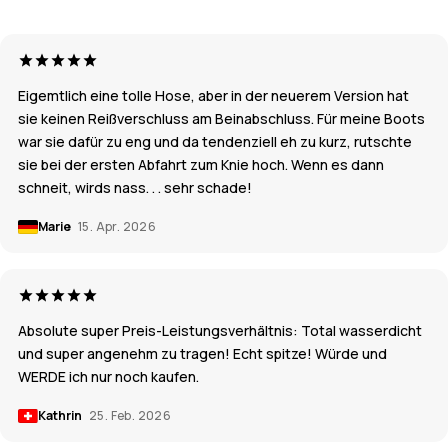
Eigemtlich eine tolle Hose, aber in der neuerem Version hat
sie keinen Reißverschluss am Beinabschluss. Für meine Boots
war sie dafür zu eng und da tendenziell eh zu kurz, rutschte
sie bei der ersten Abfahrt zum Knie hoch. Wenn es dann
schneit, wirds nass. . . sehr schade!
Marie
15. Apr. 2026
Absolute super Preis-Leistungsverhältnis: Total wasserdicht
und super angenehm zu tragen! Echt spitze! Würde und
WERDE ich nur noch kaufen.
Kathrin
25. Feb. 2026