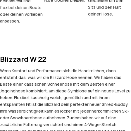
Füße trocken bleiben.
Gedanken um den
Beinabschlüsse
Sitz und den Halt
flexibel deinen Boots
deiner Hose.
oder deinen Vorlieben
anpassen.
Blizzard W 22
Wenn Komfort und Performance sich die Hand reichen, dann
entsteht das, was wir die Blizzard Hose nennen. Wir haben das
Beste einer klassischen Schneehose mit dem Besten einer
Jogginghose kombiniert, um diese Symbiose auf ein neues Level zu
heben. Flexibel, kuschelig weich, gemütlich und mit ihrem
entspannten Fit ist die Blizzard dein perfekter neuer Shred-Buddy.
Ihre Wasserdichtigkeit kann es locker mit jeder herkömmlichen Ski-
oder Snowboardhose aufnehmen. Zudem haben wir auf eine
zusätzliche Fütterung verzichtet und einen 4-Wege-Stretch