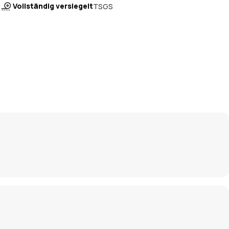
Vollständig versiegelt
TSGS