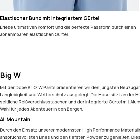
Elastischer Bund mit integriertem Gürtel
Erlebe ultimativen Komfort und die perfekte Passform durch einen
abnehmbaren elastischen Gürtel.
Big W
Mit der Dope B.I.G. W Pants präsentieren wir den jüngsten Neuzugang
Langlebigkeit und Wetterschutz ausgelegt. Die Hose sitzt an der Hü
seitliche Reißverschlusstaschen und der integrierte Gürtel mit Alum
Wahl für jedes Abenteuer in den Bergen.
All Mountain
Durch den Einsatz unserer modernsten High Performance Materialien 
anspruchsvollsten Lines und den tiefsten Powder zu genießen. Dies