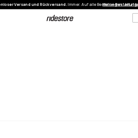
nloser Versand und Rückversand.
Immer. Auf alle Bestellungen.
Meine Bestellung
Jetzt 