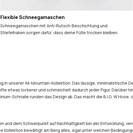
Flexible Schneegamaschen
Schneegamaschen mit Anti-Rutsch-Beschichtung und
Stiefelhaken sorgen dafür, dass deine Füße trocken bleiben.
 in unserer All-Mountain-Kollektion. Das lässige, minimalistische D
fte etwas lockerer und schmeichelt dadurch jeder Figur. Darüber hi
inium-Schnalle runden das Design ab. Das macht die B.I.G. W Hose, di
und dem Schwerpunkt auf Nachhaltigkeit bei der Entwicklung, verein
e Kollektion bewältigt am Berg alles, egal unter welchen Bedingung