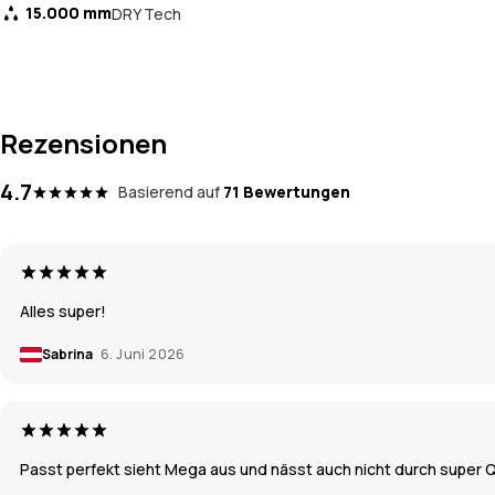
15.000 mm
DRY Tech
Rezensionen
4.7
Basierend auf
71 Bewertungen
Alles super!
Sabrina
6. Juni 2026
Passt perfekt sieht Mega aus und nässt auch nicht durch super Q