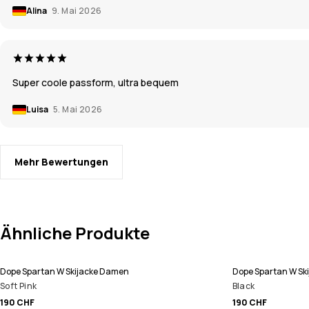
Alina
9. Mai 2026
Super coole passform, ultra bequem
Luisa
5. Mai 2026
Mehr Bewertungen
Ähnliche Produkte
Dope Spartan W Skijacke Damen
Dope Spartan W Sk
Soft Pink
Black
190 CHF
190 CHF