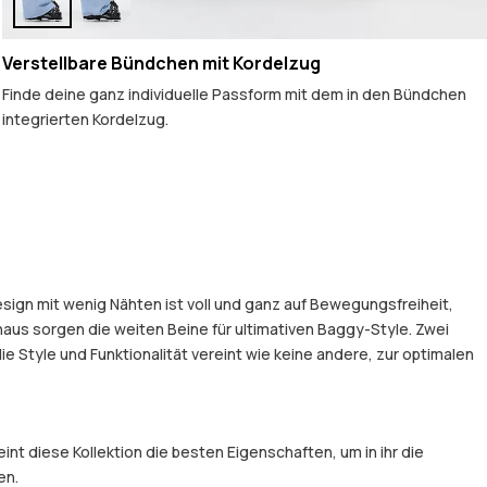
Verstellbare Bündchen mit Kordelzug
Finde deine ganz individuelle Passform mit dem in den Bündchen
integrierten Kordelzug.
esign mit wenig Nähten ist voll und ganz auf Bewegungsfreiheit,
naus sorgen die weiten Beine für ultimativen Baggy-Style. Zwei
e Style und Funktionalität vereint wie keine andere, zur optimalen
t diese Kollektion die besten Eigenschaften, um in ihr die
en.