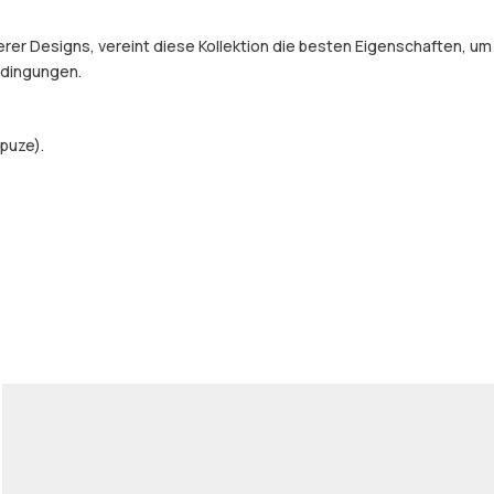
er Designs, vereint diese Kollektion die besten Eigenschaften, um
Bedingungen.
puze).