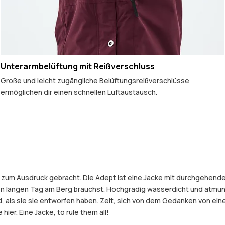
Unterarmbelüftung mit Reißverschluss
Große und leicht zugängliche Belüftungsreißverschlüsse
ermöglichen dir einen schnellen Luftaustausch.
ke zum Ausdruck gebracht. Die Adept ist eine Jacke mit durchgehend
nen langen Tag am Berg brauchst. Hochgradig wasserdicht und atmun
old, als sie sie entworfen haben. Zeit, sich von dem Gedanken von 
hier. Eine Jacke, to rule them all!