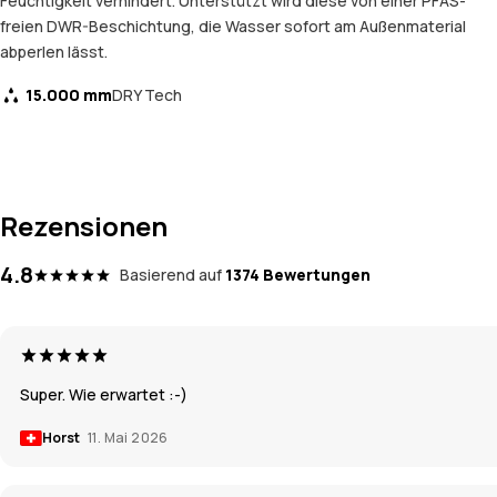
Feuchtigkeit verhindert. Unterstützt wird diese von einer PFAS-
freien DWR-Beschichtung, die Wasser sofort am Außenmaterial
abperlen lässt.
15.000 mm
DRY Tech
Rezensionen
4.8
Basierend auf
1374 Bewertungen
Super. Wie erwartet :-)
Horst
11. Mai 2026