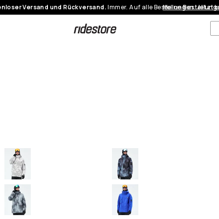
nloser Versand und Rückversand.
Immer. Auf alle Bestellungen.
Meine Bestellung
Jetzt 