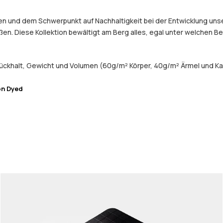
 und dem Schwerpunkt auf Nachhaltigkeit bei der Entwicklung unser
eßen. Diese Kollektion bewältigt am Berg alles, egal unter welchen 
ückhalt, Gewicht und Volumen (60g/m² Körper, 40g/m² Ärmel und Ka
on Dyed