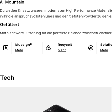
All Mountain
Durch den Einsatz unserer modernsten High Performance Materialien
in ihr die anspruchsvollsten Lines und den tiefsten Powder zu geni
Gefüttert
Mittelschwere Fütterung für die perfekte Balance zwischen Wärmer
bluesign®
Recycelt
Soluti
Mehr
Mehr
Mehr
Tech