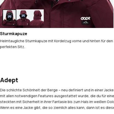
Sturmkapuze
Helmtaugliche Sturmkapuze mit Kordelzug vorne und hinten für den
perfekten Sitz.
Adept
Die schlichte Schönheit der Berge – neu definiert und in einer Jac
mit allen notwendigen Features ausgestattet wurde, die du für ei
steckten mit Sicherheit in ihrer Fantasie bis zum Hals im weißen G
Wenn es eine Jacke gibt, die so ziemlich alles kann, dann ist es diese 