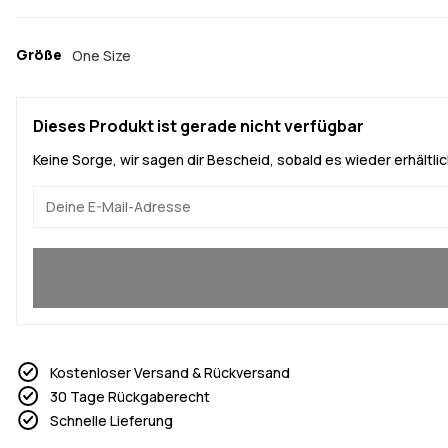
Größe
One Size
Dieses Produkt ist gerade nicht verfügbar
Keine Sorge, wir sagen dir Bescheid, sobald es wieder erhältlich
Ja, ich will mitmachen
Kostenloser Versand & Rückversand
30 Tage Rückgaberecht
Schnelle Lieferung