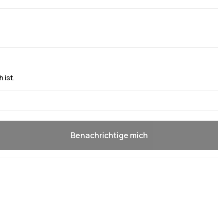
 ist.
Benachrichtige mich