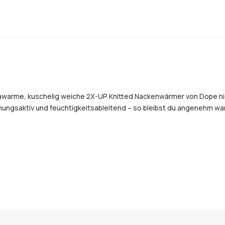
awarme, kuschelig weiche 2X-UP Knitted Nackenwärmer von Dope nicht
tmungsaktiv und feuchtigkeitsableitend – so bleibst du angenehm w