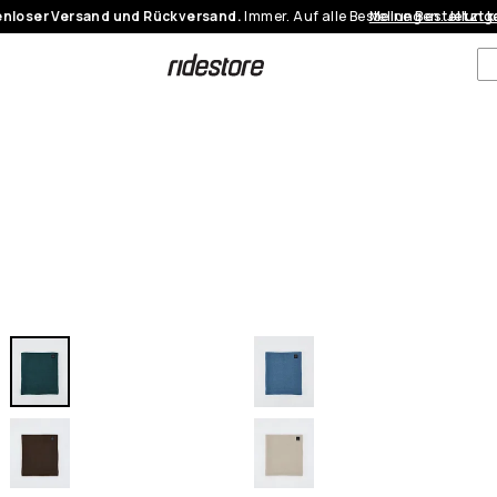
nloser Versand und Rückversand.
Immer. Auf alle Bestellungen.
Meine Bestellung
Jetzt 