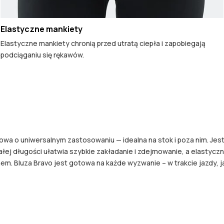
Elastyczne mankiety
Elastyczne mankiety chronią przed utratą ciepła i zapobiegają
podciąganiu się rękawów.
wa o uniwersalnym zastosowaniu — idealna na stok i poza nim. Jes
ałej długości ułatwia szybkie zakładanie i zdejmowanie, a elastyc
em. Bluza Bravo jest gotowa na każde wyzwanie – w trakcie jazdy, j