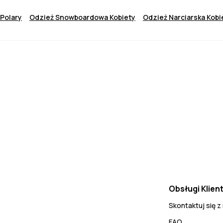
Polary
Odzież Snowboardowa Kobiety
Odzież Narciarska Kobi
Obsługi Klien
Skontaktuj się z
FAQ