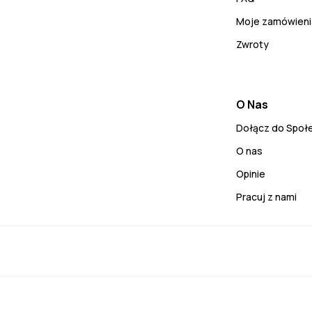
Moje zamówieni
Zwroty
O Nas
Dołącz do Społ
O nas
Opinie
Pracuj z nami