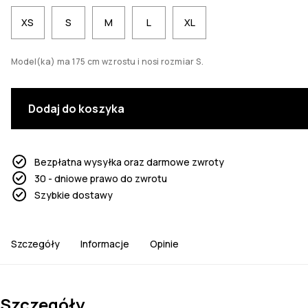
XS
S
M
L
XL
Model(ka) ma 175 cm wzrostu i nosi rozmiar S.
Dodaj do koszyka
Bezpłatna wysyłka oraz darmowe zwroty
30 - dniowe prawo do zwrotu
Szybkie dostawy
Szczegóły
Informacje
Opinie
Szczegóły