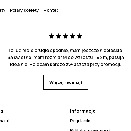
ety
Polary Kobiety
Montec
To już moje drugie spodnie, mam jeszcze niebieskie.
Są świetne, mam rozmiar M do wzrostu 1,93 m, pasują
idealnie. Polecam bardzo zwłaszcza przy promocji.
Więcej recenzji
ta
Informacje
 nami
Regulamin
Polityka prywatności