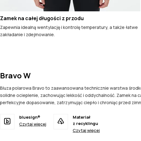
Zamek na całej długości z przodu
Zapewnia idealną wentylację i kontrolę temperatury, a także łatwe
zakładanie i zdejmowanie.
Bravo W
Bluza polarowa Bravo to zaawansowana technicznie warstwa środko
solidne ocieplenie, zachowując lekkość i oddychalność. Zamek na c
perfekcyjne dopasowanie, zatrzymując ciepło i chroniąc przed zimn
bluesign®
Materiał
z recyklingu
Czytaj więcej
Czytaj więcej