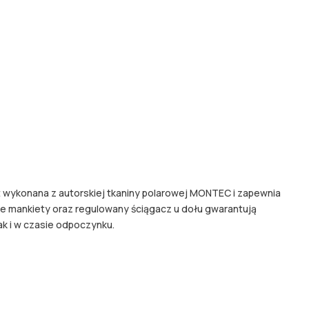
t wykonana z autorskiej tkaniny polarowej MONTEC i zapewnia
zne mankiety oraz regulowany ściągacz u dołu gwarantują
ak i w czasie odpoczynku.