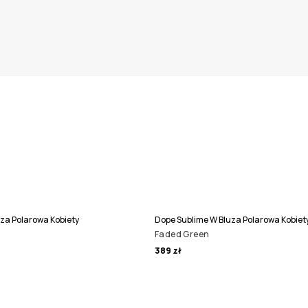
za Polarowa Kobiety
Dope Sublime W Bluza Polarowa Kobiet
Faded Green
389 zł