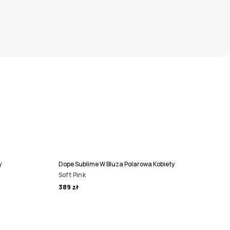
y
Dope Sublime W Bluza Polarowa Kobiety
Soft Pink
389 zł