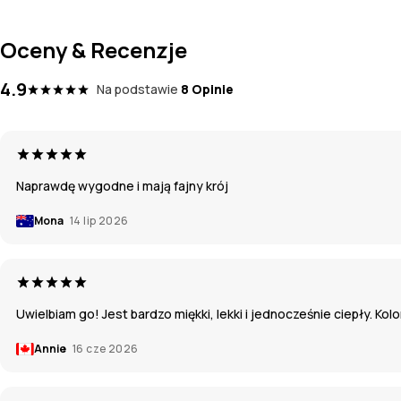
Oceny & Recenzje
4.9
Na podstawie
8 Opinie
Naprawdę wygodne i mają fajny krój
Mona
14 lip 2026
Uwielbiam go! Jest bardzo miękki, lekki i jednocześnie ciepły. Kol
Annie
16 cze 2026