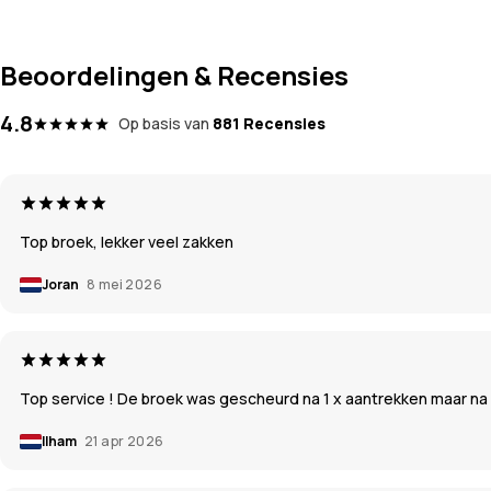
Beoordelingen & Recensies
4.8
Op basis van
881 Recensies
Top broek, lekker veel zakken
Joran
8 mei 2026
Top service ! De broek was gescheurd na 1 x aantrekken maar na 1
Ilham
21 apr 2026