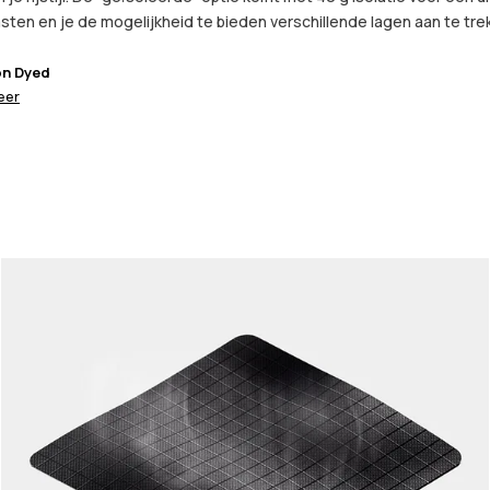
lasten en je de mogelijkheid te bieden verschillende lagen aan te tre
on Dyed
eer