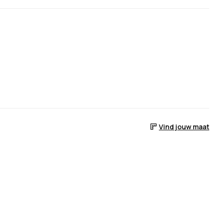
Vind jouw maat
 voorraad is
er het weer op voorraad is
ebracht wanneer het weer op voorraad is