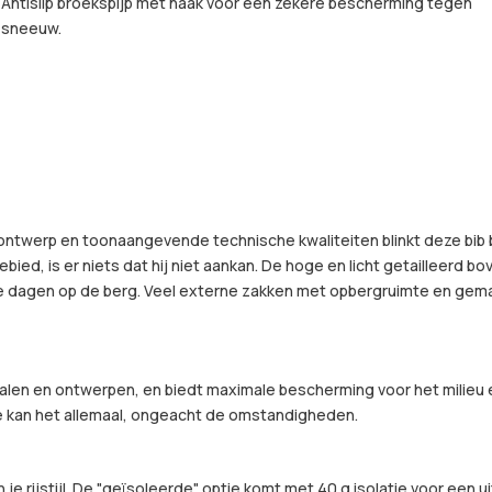
Antislip broekspijp met haak voor een zekere bescherming tegen
sneeuw.
e ontwerp en toonaangevende technische kwaliteiten blinkt deze bib
ebied, is er niets dat hij niet aankan. De hoge en licht getailleerd
 dagen op de berg. Veel externe zakken met opbergruimte en gemakk
len en ontwerpen, en biedt maximale bescherming voor het milieu e
 kan het allemaal, ongeacht de omstandigheden.
 je rijstijl. De "geïsoleerde" optie komt met 40 g isolatie voor ee