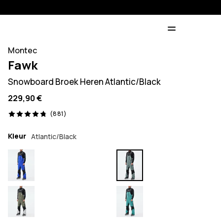
Montec
Fawk
Snowboard Broek Heren Atlantic/Black
229,90 €
881 beoordelingen, 4.8/5
(881)
Kleur
Atlantic/Black