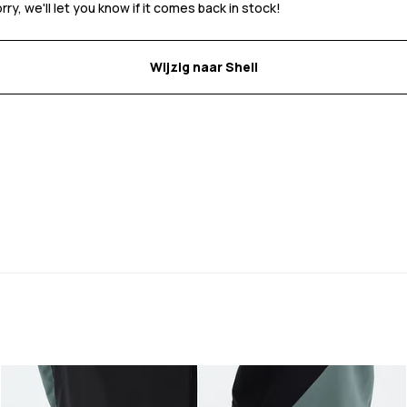
y, we'll let you know if it comes back in stock!
Wijzig naar Shell