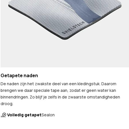
Getapete naden
De naden zijn het zwakste deel van een kledingstuk. Daarom
brengen we daar speciale tape aan, zodat er geen water kan
binnendringen. Zo blijf je zelfs in de zwaarste omstandigheden
droog.
Volledig getapet
Sealon