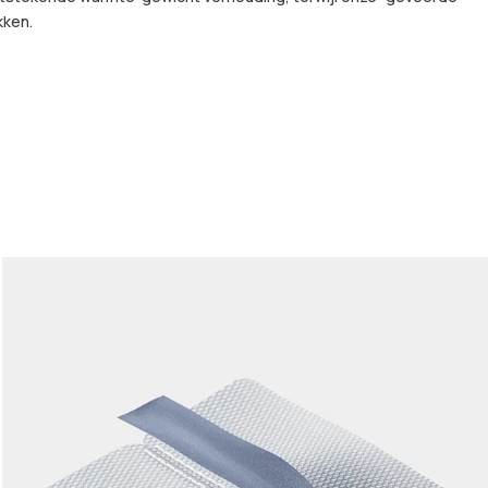
kken.