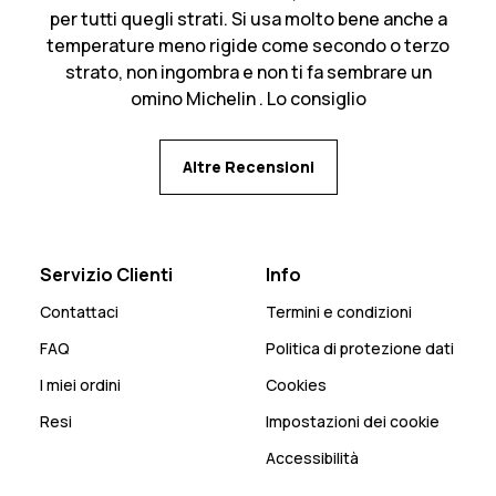
per tutti quegli strati. Si usa molto bene anche a
temperature meno rigide come secondo o terzo
strato, non ingombra e non ti fa sembrare un
omino Michelin . Lo consiglio
Altre Recensioni
Servizio Clienti
Info
Contattaci
Termini e condizioni
FAQ
Politica di protezione dati
I miei ordini
Cookies
Resi
Impostazioni dei cookie
Accessibilità