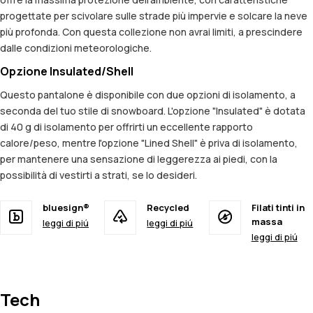
progettate per scivolare sulle strade più impervie e solcare la neve
più profonda. Con questa collezione non avrai limiti, a prescindere
dalle condizioni meteorologiche.
Opzione Insulated/Shell
Questo pantalone è disponibile con due opzioni di isolamento, a
seconda del tuo stile di snowboard. L'opzione "Insulated" è dotata
di 40 g di isolamento per offrirti un eccellente rapporto
calore/peso, mentre l'opzione "Lined Shell" è priva di isolamento,
per mantenere una sensazione di leggerezza ai piedi, con la
possibilità di vestirti a strati, se lo desideri.
bluesign®
Recycled
Filati tinti in
massa
leggi di piú
leggi di piú
leggi di piú
Tech