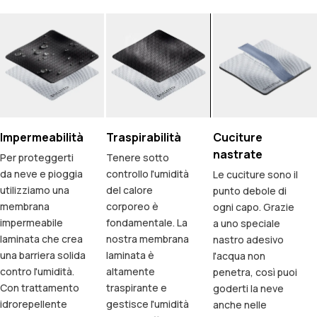
Impermeabilità
Traspirabilità
Cuciture
nastrate
Per proteggerti
Tenere sotto
da neve e pioggia
controllo l'umidità
Le cuciture sono il
utilizziamo una
del calore
punto debole di
membrana
corporeo è
ogni capo. Grazie
impermeabile
fondamentale. La
a uno speciale
laminata che crea
nostra membrana
nastro adesivo
una barriera solida
laminata è
l'acqua non
contro l'umidità.
altamente
penetra, così puoi
Con trattamento
traspirante e
goderti la neve
idrorepellente
gestisce l'umidità
anche nelle