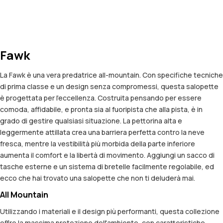
Fawk
La Fawk è una vera predatrice all-mountain. Con specifiche tecniche
di prima classe e un design senza compromessi, questa salopette
è progettata per l'eccellenza. Costruita pensando per essere
comoda, affidabile, e pronta sia al fuoripista che alla pista, è in
grado di gestire qualsiasi situazione. La pettorina alta e
leggermente attillata crea una barriera perfetta contro la neve
fresca, mentre la vestibilità più morbida della parte inferiore
aumenta il comfort e la libertà di movimento. Aggiungi un sacco di
tasche esterne e un sistema di bretelle facilmente regolabile, ed
ecco che hai trovato una salopette che non ti deluderà mai.
All Mountain
Utilizzando i materiali e il design più performanti, questa collezione
offre la massima protezione dell'ambiente, con caratteristiche