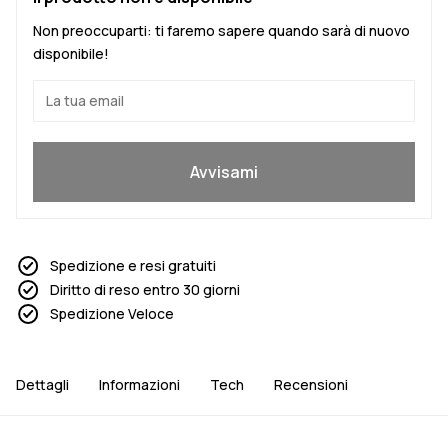
Non preoccuparti: ti faremo sapere quando sarà di nuovo
disponibile!
Sì, voglio partecipare
Avvisami
Spedizione e resi gratuiti
Diritto di reso entro 30 giorni
Spedizione Veloce
Dettagli
Informazioni
Tech
Recensioni