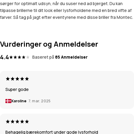
sørger for optimalt udsyn, når du suser ned ad bjerget. Du kan
tilpasse brillerne til dit look eller lysforholdene med en bred vifte af
farver. Så tag på jagt efter eventyrene med disse briller fra Montec.
Vurderinger og Anmeldelser
4.4
Baseret på
85 Anmeldelser
Super gode
Karoline
7. mar. 2025
Behagelig bærekomfort under gode lysforhold