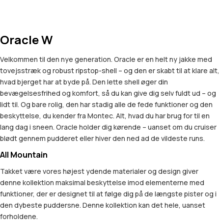
Oracle W
Velkommen til den nye generation. Oracle er en helt ny jakke med
tovejsstræk og robust ripstop-shell – og den er skabt til at klare alt,
hvad bjerget har at byde på. Den lette shell øger din
bevægelsesfrihed og komfort, så du kan give dig selv fuldt ud – og
lidt til. Og bare rolig, den har stadig alle de fede funktioner og den
beskyttelse, du kender fra Montec. Alt, hvad du har brug for til en
lang dag i sneen. Oracle holder dig kørende – uanset om du cruiser
blødt gennem pudderet eller hiver den ned ad de vildeste runs.
All Mountain
Takket være vores højest ydende materialer og design giver
denne kollektion maksimal beskyttelse imod elementerne med
funktioner, der er designet til at følge dig på de længste pister og i
den dybeste puddersne. Denne kollektion kan det hele, uanset
forholdene.