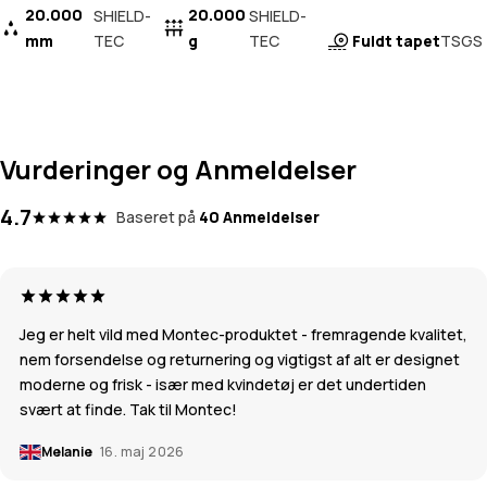
20.000
20.000
SHIELD-
SHIELD-
mm
TEC
g
TEC
Fuldt tapet
TSGS
Vurderinger og Anmeldelser
4.7
Baseret på
40 Anmeldelser
Jeg er helt vild med Montec-produktet - fremragende kvalitet,
nem forsendelse og returnering og vigtigst af alt er designet
moderne og frisk - især med kvindetøj er det undertiden
svært at finde. Tak til Montec!
Melanie
16. maj 2026