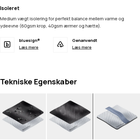
Isoleret
Medium vægt isolering for perfekt balance mellem varme og
ydeevne (60gsm krop, 40gsm ærmer og hætte).
bluesign®
Genanvendt
Læs mere
Læs mere
Tekniske Egenskaber