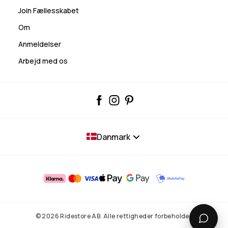
Join Fællesskabet
Om
Anmeldelser
Arbejd med os
Danmark
© 2026 Ridestore AB. Alle rettigheder forbeholdes