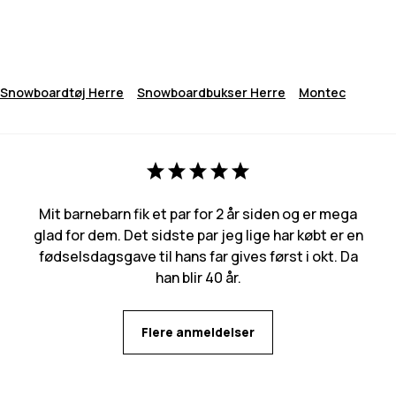
Snowboardtøj Herre
Snowboardbukser Herre
Montec
Mit barnebarn fik et par for 2 år siden og er mega
glad for dem. Det sidste par jeg lige har købt er en
fødselsdagsgave til hans far gives først i okt. Da
han blir 40 år.
Flere anmeldelser