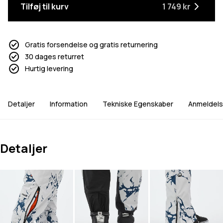
Tilføj til kurv
1 749 kr
Gratis forsendelse og gratis returnering
30 dages returret
Hurtig levering
Detaljer
Information
Tekniske Egenskaber
Anmeldels
Detaljer