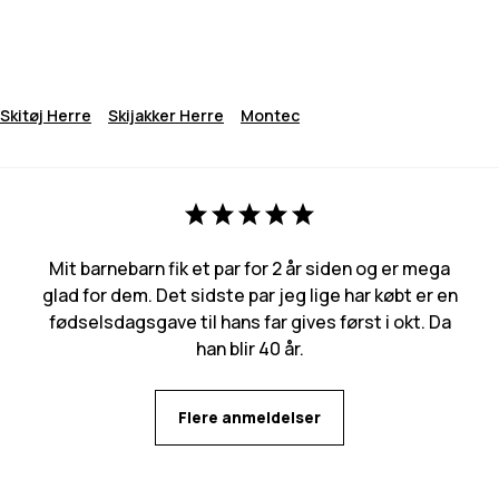
Skitøj Herre
Skijakker Herre
Montec
Mit barnebarn fik et par for 2 år siden og er mega
glad for dem. Det sidste par jeg lige har købt er en
fødselsdagsgave til hans far gives først i okt. Da
han blir 40 år.
Flere anmeldelser