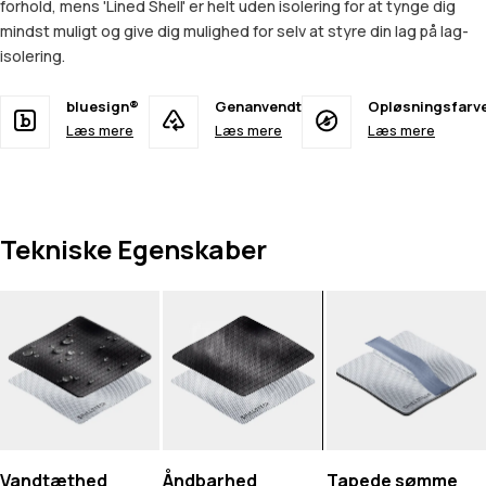
forhold, mens 'Lined Shell' er helt uden isolering for at tynge dig
mindst muligt og give dig mulighed for selv at styre din lag på lag-
isolering.
bluesign®
Genanvendt
Opløsningsfarv
Læs mere
Læs mere
Læs mere
Tekniske Egenskaber
Vandtæthed
Åndbarhed
Tapede sømme