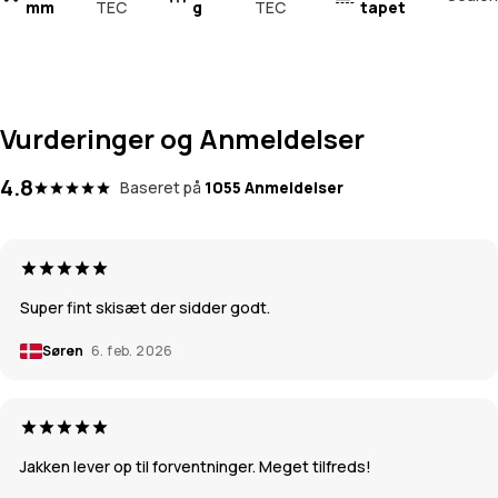
mm
TEC
g
TEC
tapet
Vurderinger og Anmeldelser
4.8
Baseret på
1055 Anmeldelser
Super fint skisæt der sidder godt.
Søren
6. feb. 2026
Jakken lever op til forventninger. Meget tilfreds!