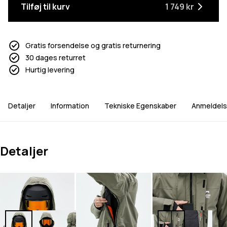
Tilføj til kurv
1 749 kr
Gratis forsendelse og gratis returnering
30 dages returret
Hurtig levering
Detaljer
Information
Tekniske Egenskaber
Anmeldels
Detaljer