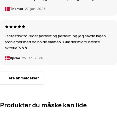
Thomas
27. jan. 2026
Fantastisk tøj sider perfekt og perfekt ,og jeg havde ingen
problemer med og holde varmen . Glæder mig til næste
skiferie ⛷️⛷️⛷️
Bjarne
25. jan. 2026
Flere anmeldelser
Produkter du måske kan lide