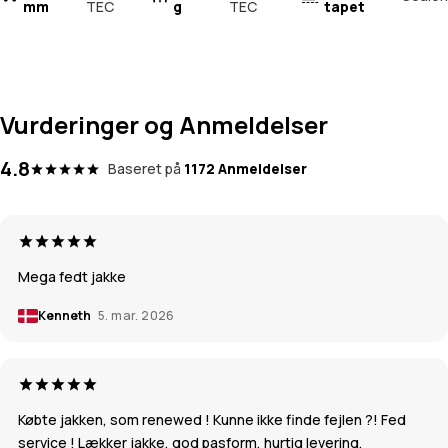
mm
TEC
g
TEC
tapet
Vurderinger og Anmeldelser
4.8
Baseret på
1172 Anmeldelser
Mega fedt jakke
Kenneth
5. mar. 2026
Købte jakken, som renewed ! Kunne ikke finde fejlen ?! Fed
service ! Lækker jakke, god pasform, hurtig levering.