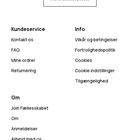
Kundeservice
Info
Kontakt os
Vilkår og betingelser
FAQ
Fortrolighedspolitik
Mine ordrer
Cookies
Returnering
Cookie indstillinger
Tilgængelighed
Om
Join Fællesskabet
Om
Anmeldelser
Arbejd med os