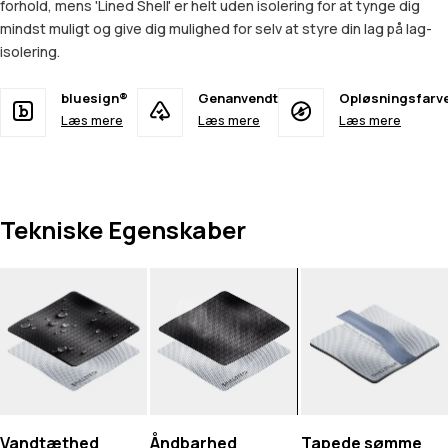
forhold, mens 'Lined Shell' er helt uden isolering for at tynge dig
mindst muligt og give dig mulighed for selv at styre din lag på lag-
isolering.
bluesign®
Genanvendt
Opløsningsfarv
Læs mere
Læs mere
Læs mere
Tekniske Egenskaber
Vandtæthed
Åndbarhed
Tapede sømme