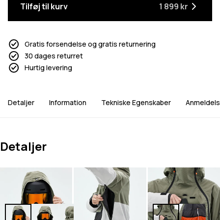
Tilføj til kurv
1 899 kr
Gratis forsendelse og gratis returnering
30 dages returret
Hurtig levering
Detaljer
Information
Tekniske Egenskaber
Anmeldels
Detaljer