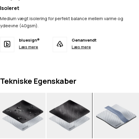
Isoleret
Medium vægt isolering for perfekt balance mellem varme og
ydeevne (40gsm).
bluesign®
Genanvendt
Læs mere
Læs mere
Tekniske Egenskaber