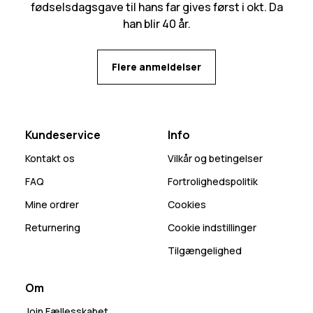
fødselsdagsgave til hans far gives først i okt. Da
han blir 40 år.
Flere anmeldelser
Kundeservice
Info
Kontakt os
Vilkår og betingelser
FAQ
Fortrolighedspolitik
Mine ordrer
Cookies
Returnering
Cookie indstillinger
Tilgængelighed
Om
Join Fællesskabet