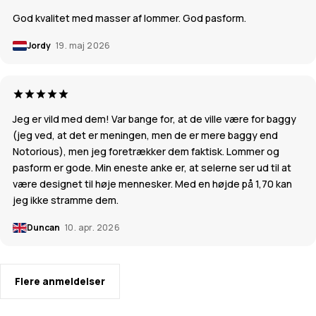
God kvalitet med masser af lommer. God pasform.
Jordy
19. maj 2026
Jeg er vild med dem! Var bange for, at de ville være for baggy
(jeg ved, at det er meningen, men de er mere baggy end
Notorious), men jeg foretrækker dem faktisk. Lommer og
pasform er gode. Min eneste anke er, at selerne ser ud til at
være designet til høje mennesker. Med en højde på 1,70 kan
jeg ikke stramme dem.
Duncan
10. apr. 2026
Flere anmeldelser