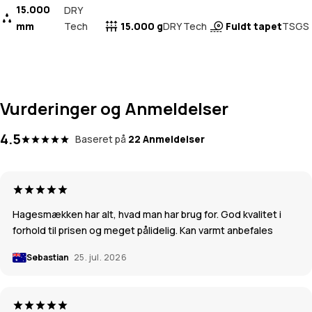
15.000
DRY
mm
Tech
15.000 g
Fuldt tapet
DRY Tech
TSGS
Vurderinger og Anmeldelser
4.5
Baseret på
22 Anmeldelser
Hagesmækken har alt, hvad man har brug for. God kvalitet i
forhold til prisen og meget pålidelig. Kan varmt anbefales
Sebastian
25. jul. 2026