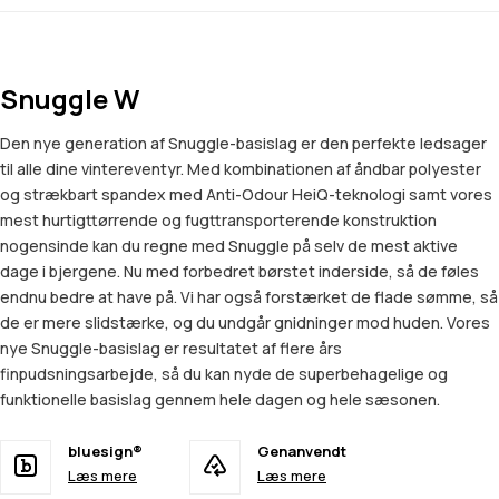
Snuggle W
Den nye generation af Snuggle-basislag er den perfekte ledsager
til alle dine vintereventyr. Med kombinationen af åndbar polyester
og strækbart spandex med Anti-Odour HeiQ-teknologi samt vores
mest hurtigttørrende og fugttransporterende konstruktion
nogensinde kan du regne med Snuggle på selv de mest aktive
dage i bjergene. Nu med forbedret børstet inderside, så de føles
endnu bedre at have på. Vi har også forstærket de flade sømme, så
de er mere slidstærke, og du undgår gnidninger mod huden. Vores
nye Snuggle-basislag er resultatet af flere års
finpudsningsarbejde, så du kan nyde de superbehagelige og
funktionelle basislag gennem hele dagen og hele sæsonen.
bluesign®
Genanvendt
Læs mere
Læs mere