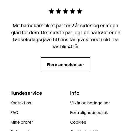
Mit barnebarn fik et par for 2 år siden og er mega
glad for dem. Det sidste par jeg lige har købt er en
fødselsdagsgave til hans far gives først i okt. Da
han blir 40 år.
Flere anmeldelser
Kundeservice
Info
Kontakt os
Vilkår og betingelser
FAQ
Fortrolighedspolitik
Mine ordrer
Cookies