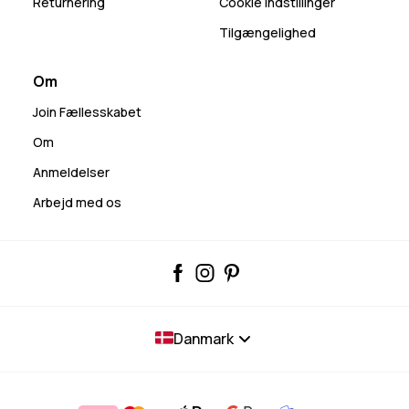
Returnering
Cookie indstillinger
Tilgængelighed
Om
Join Fællesskabet
Om
Anmeldelser
Arbejd med os
Danmark