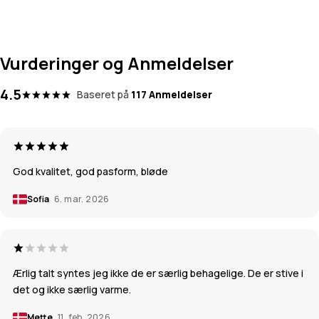
Vurderinger og Anmeldelser
4.5
Baseret på
117 Anmeldelser
God kvalitet, god pasform, bløde
Sofia
6. mar. 2026
Ærlig talt syntes jeg ikke de er særlig behagelige. De er stive i
det og ikke særlig varme.
Mette
11. feb. 2026