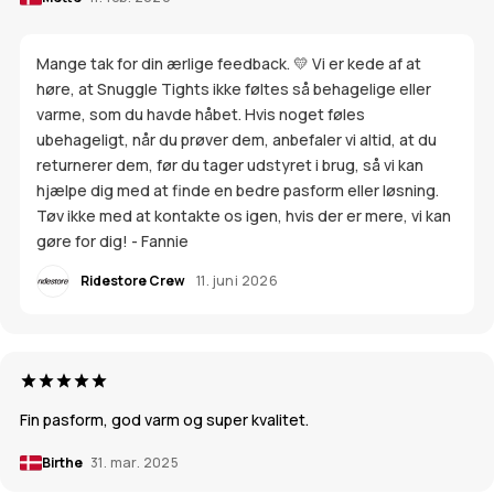
Mange tak for din ærlige feedback. 💛 Vi er kede af at
høre, at Snuggle Tights ikke føltes så behagelige eller
varme, som du havde håbet. Hvis noget føles
ubehageligt, når du prøver dem, anbefaler vi altid, at du
returnerer dem, før du tager udstyret i brug, så vi kan
hjælpe dig med at finde en bedre pasform eller løsning.
Tøv ikke med at kontakte os igen, hvis der er mere, vi kan
gøre for dig! - Fannie
Ridestore Crew
11. juni 2026
Fin pasform, god varm og super kvalitet.
Birthe
31. mar. 2025