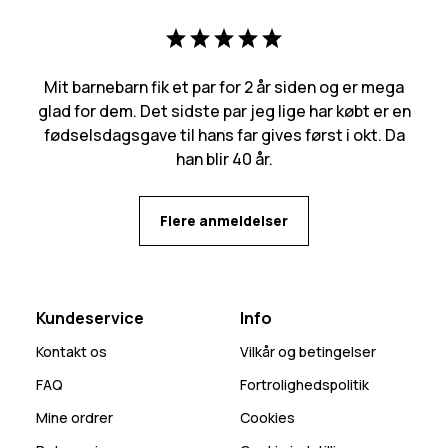
Mit barnebarn fik et par for 2 år siden og er mega
glad for dem. Det sidste par jeg lige har købt er en
fødselsdagsgave til hans far gives først i okt. Da
han blir 40 år.
Flere anmeldelser
Kundeservice
Info
Kontakt os
Vilkår og betingelser
FAQ
Fortrolighedspolitik
Mine ordrer
Cookies