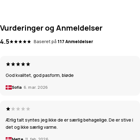
Vurderinger og Anmeldelser
4.5
Baseret på
117 Anmeldelser
God kvalitet, god pasform, bløde
Sofia
6. mar. 2026
Ærlig talt syntes jeg ikke de er særlig behagelige. De er stive i
det og ikke særlig varme.
Mette
11. feb. 2026