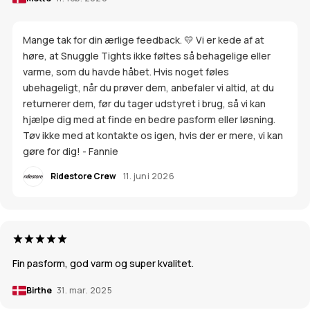
Mange tak for din ærlige feedback. 💛 Vi er kede af at
høre, at Snuggle Tights ikke føltes så behagelige eller
varme, som du havde håbet. Hvis noget føles
ubehageligt, når du prøver dem, anbefaler vi altid, at du
returnerer dem, før du tager udstyret i brug, så vi kan
hjælpe dig med at finde en bedre pasform eller løsning.
Tøv ikke med at kontakte os igen, hvis der er mere, vi kan
gøre for dig! - Fannie
Ridestore Crew
11. juni 2026
Fin pasform, god varm og super kvalitet.
Birthe
31. mar. 2025