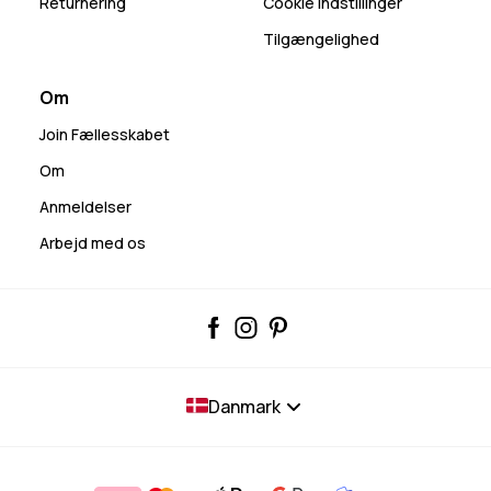
Returnering
Cookie indstillinger
Tilgængelighed
Om
Join Fællesskabet
Om
Anmeldelser
Arbejd med os
Danmark