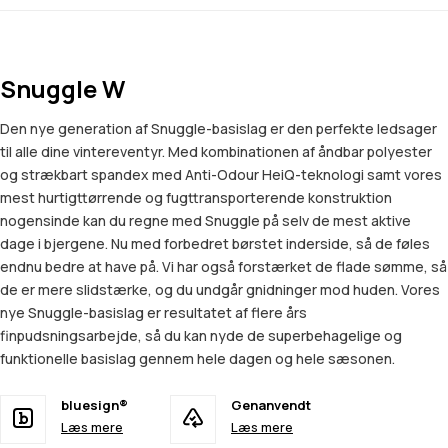
Snuggle W
Den nye generation af Snuggle-basislag er den perfekte ledsager
til alle dine vintereventyr. Med kombinationen af åndbar polyester
og strækbart spandex med Anti-Odour HeiQ-teknologi samt vores
mest hurtigttørrende og fugttransporterende konstruktion
nogensinde kan du regne med Snuggle på selv de mest aktive
dage i bjergene. Nu med forbedret børstet inderside, så de føles
endnu bedre at have på. Vi har også forstærket de flade sømme, så
de er mere slidstærke, og du undgår gnidninger mod huden. Vores
nye Snuggle-basislag er resultatet af flere års
finpudsningsarbejde, så du kan nyde de superbehagelige og
funktionelle basislag gennem hele dagen og hele sæsonen.
bluesign®
Genanvendt
Læs mere
Læs mere