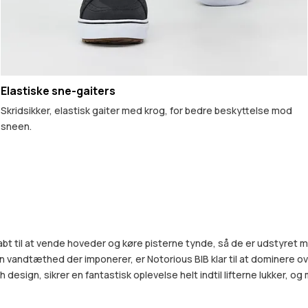
Elastiske sne-gaiters
Skridsikker, elastisk gaiter med krog, for bedre beskyttelse mod
sneen.
kabt til at vende hoveder og køre pisterne tynde, så de er udstyret
 vandtæthed der imponerer, er Notorious BIB klar til at dominere over
ign, sikrer en fantastisk oplevelse helt indtil lifterne lukker, og m