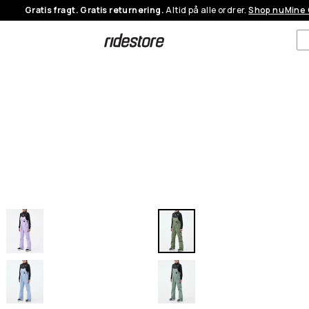
Gratis fragt. Gratis returnering.
Altid på alle ordrer.
Shop nu
Mine 