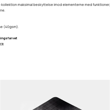
ollektion maksimal beskyttelse imod elementerne med funktioner, de
ene.
ne (40gsm).
ingsfarvet
re