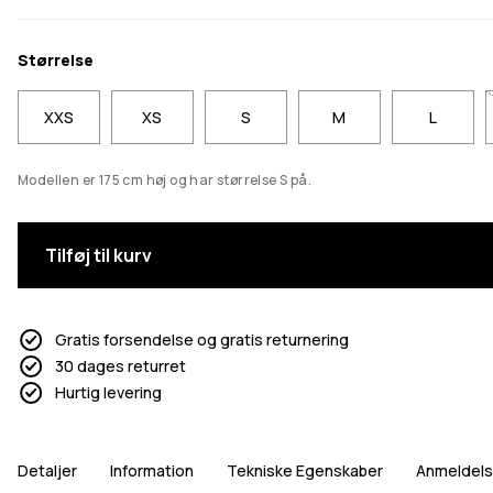
Størrelse
XXS
XS
S
M
L
Modellen er 175 cm høj og har størrelse S på.
Tilføj til kurv
Gratis forsendelse og gratis returnering
30 dages returret
Hurtig levering
Detaljer
Information
Tekniske Egenskaber
Anmeldels