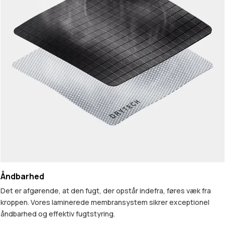
Åndbarhed
Det er afgørende, at den fugt, der opstår indefra, føres væk fra
kroppen. Vores laminerede membransystem sikrer exceptionel
åndbarhed og effektiv fugtstyring.