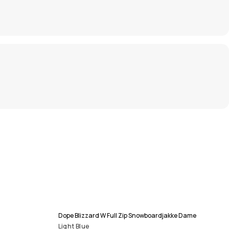
Dope Blizzard W Full Zip Snowboardjakke Dame
Light Blue