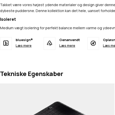
Takket være vores højest ydende materialer og design giver denne k
dybeste puddersne. Denne kollektion kan det hele, uanset forhold
Isoleret
Medium vægt isolering for perfekt balance mellem varme og ydeev
bluesign®
Genanvendt
Opløsn
Læs mere
Læs mere
Læs me
Tekniske Egenskaber