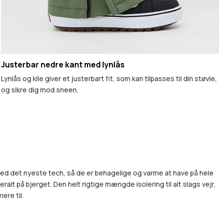
Justerbar nedre kant med lynlås
Lynlås og kile giver et justerbart fit, som kan tilpasses til din støvle,
og sikre dig mod sneen.
 med det nyeste tech, så de er behagelige og varme at have på hele
alt på bjerget. Den helt rigtige mængde isolering til alt slags vejr,
ere til.