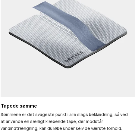
Tapede sømme
Sømmene er det svageste punkt i alle slags beklædning, så ved
at anvende en særligt klæbende tape, der modstår
vandindtrængning, kan du løbe under selv de værste forhold.