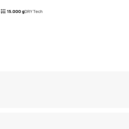
15.000 g
DRY Tech