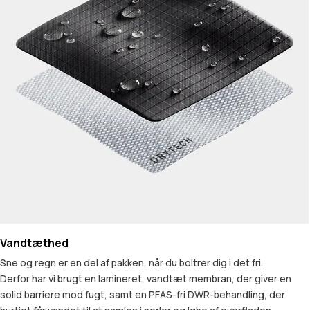
Vandtæthed
Sne og regn er en del af pakken, når du boltrer dig i det fri.
Derfor har vi brugt en lamineret, vandtæt membran, der giver en
solid barriere mod fugt, samt en PFAS-fri DWR-behandling, der