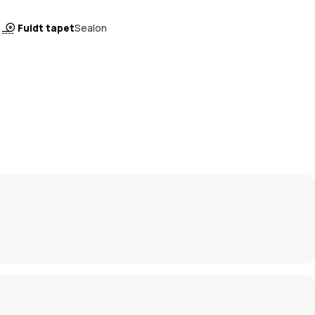
Fuldt tapet
Sealon